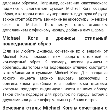
деловым образам. Например, сочетание классического
пиджака с элегантной сумкой Michael Kors создаст
образ, в котором стиль и уверенность идут рука об руку.
Также стоит обратить внимание на аксессуары: женские
часы от Michael Kors могут стать стильным
дополнением к офисному наряду, добавив ему шарма.
Michael Kors и джинсы: стильный
повседневный образ
Если вы любите джинсы, сочетание их с вещами от
Michael Kors поможет вам создать стильный и
комфортный образ. К примеру, легкие джинсы с
облегающим топом или водолазкой отлично смотрятся
в комбинации с сумками Michael Kors. Для создания
яркого акцента можно выбрать аксессуары с
оригинальным дизайном или необычными цветами,
которые придадут индивидуальности вашему образу.
Такой стиль подойдёт для прогулок по городу, встреч с
друзьями или даже неформальных рабочих встреч.
Вечерний стиль: Michael Kors в сочетании с