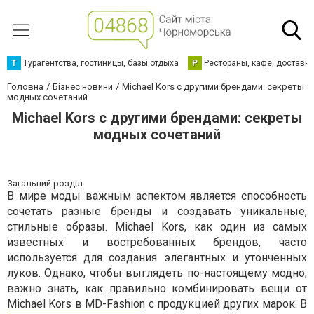
Т
Турагентства, гостиницы, базы отдыха
Р
Рестораны, кафе, доставк
Головна
Бізнес новини
Michael Kors с другими брендами: секреты
модных сочетаний
Michael Kors с другими брендами: секреты
модных сочетаний
Загальний розділ
В мире моды важным аспектом является способность
сочетать разные бренды и создавать уникальные,
стильные образы. Michael Kors, как один из самых
известных и востребованных брендов, часто
используется для создания элегантных и утонченных
луков. Однако, чтобы выглядеть по-настоящему модно,
важно знать, как правильно комбинировать вещи от
Michael Kors в MD-Fashion
с продукцией других марок. В