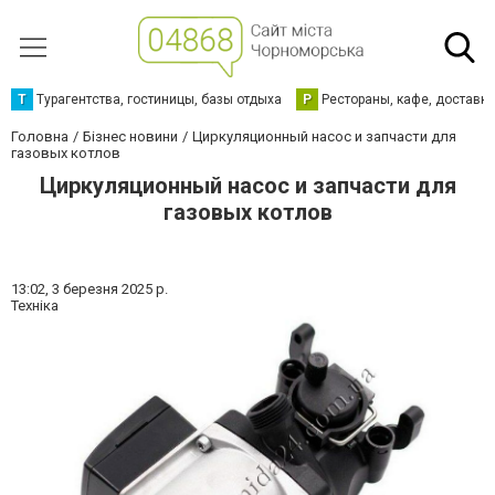
Т
Турагентства, гостиницы, базы отдыха
Р
Рестораны, кафе, доставк
Головна
Бізнес новини
Циркуляционный насос и запчасти для
газовых котлов
Циркуляционный насос и запчасти для
газовых котлов
13:02,
3 березня 2025 р.
Техніка