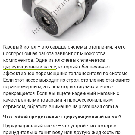
Газовый котел – это сердце системы отопления, и его
бесперебойная работа зависит от множества
компонентов. Один из ключевых элементов –
циркуляционный насос
, который обеспечивает
эффективное перемещение теплоносителя по системе.
Если этот насос выходит из строя, отопление становится
неравномерным, а в некоторых случаях и вовсе
прекращается. Если вы ищете надежный магазин с
качественными товарами и профессиональным
сервисом, обратите внимание на piramida24.com.ua.
Что собой представляет циркуляционный насос?
Циркуляционный насос – это устройство, которое
принудительно гонит воду или другую жидкость по