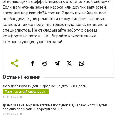
отвечающих за эффективность отопительной системы.
Если вам нужна замена насоса или других запчастей,
заходите на piramida24.com.ua. Здесь вы найдете все
необходимое для ремонта и обслуживания газовых
котлов, а также получите грамотную консультацию от
специалистов. Не откладывайте заботу о своем
комфорте на потом — выбирайте качественные
комплектующие уже сегодня!
Останні новини
Де відсвяткувати день народження дитини в Одесі?
Партнерський спецпроєкт
17:34,
5 серпня
Трамп заявив: мир вимагатиме поступок від Зеленського і Путіна —
озвучив своє бачення врегулювання
08:55,
2 серпня