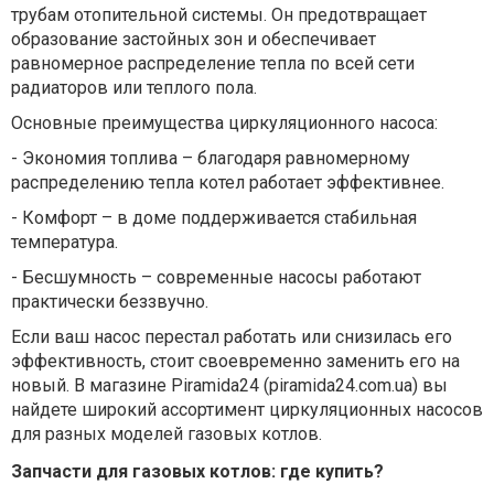
трубам отопительной системы. Он предотвращает
образование застойных зон и обеспечивает
равномерное распределение тепла по всей сети
радиаторов или теплого пола.
Основные преимущества циркуляционного насоса:
-
Экономия топлива – благодаря равномерному
распределению тепла котел работает эффективнее.
-
Комфорт – в доме поддерживается стабильная
температура.
-
Бесшумность – современные насосы работают
практически беззвучно.
Если ваш насос перестал работать или снизилась его
эффективность, стоит своевременно заменить его на
новый. В магазине Piramida24 (piramida24.com.ua) вы
найдете широкий ассортимент циркуляционных насосов
для разных моделей газовых котлов.
Запчасти для газовых котлов: где купить?