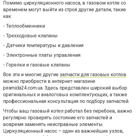
Помимо циркуляционного насоса, в газовом котле со
временем могут выйти из строя другие детали, такие
как:
-
Теплообменники
-
Трехходовые клапаны
-
Датчики температуры и давления
-
Электронные платы управления
-
Горелки и газовые клапаны
Все эти и многие другие
запчасти для газовых котлов
можно приобрести в интернет-магазине
piramida24.com.ua. Здесь представлен широкий выбор
оригинальных и аналоговых комплектующих, а также
профессиональная консультация по подбору запчастей.
Чтобы ваш газовый котел работал без перебоев, важно
регулярно проверять состояние его запчастей и
вовремя заменять неисправные элементы.
Циркуляционный насос – один из важнейших узлов,