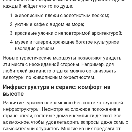
каждый найдет что-то по душе:
живописные пляжи с золотистым песком;
уютные кафе с видом на море;
красивые улочки с неповторимой архитектурой;
музеи и галереи, хранящие богатое культурное
наследие региона.
Новые туристические маршруты позволяют увидеть
эти места с неожиданной стороны. Например, для
любителей активного отдыха можно организовать
велотуры по живописным окрестностям.
Инфраструктура и сервис: комфорт на
высоте
Развитие туризма невозможно без соответствующей
инфраструктуры. Несмотря на сложное положение в
стране, отели, гостевые дома и кемпинги делают все
возможное, чтобы удовлетворить запросы даже самых
взыскательных туристов. Многие из них предлагают