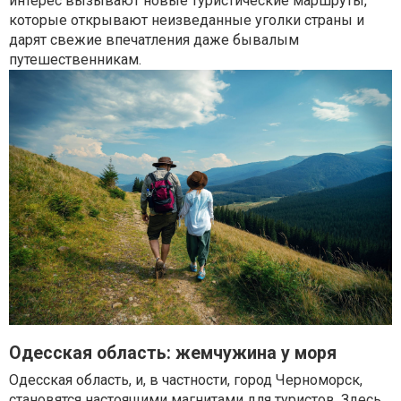
интерес вызывают новые туристические маршруты,
которые открывают неизведанные уголки страны и
дарят свежие впечатления даже бывалым
путешественникам.
Одесская область: жемчужина у моря
Одесская область, и, в частности, город Черноморск,
становятся настоящими магнитами для туристов. Здесь