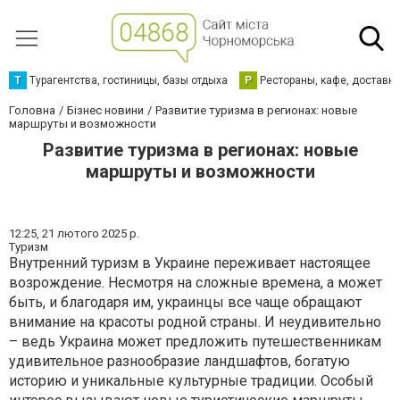
Т
Турагентства, гостиницы, базы отдыха
Р
Рестораны, кафе, доставк
Головна
Бізнес новини
Развитие туризма в регионах: новые
маршруты и возможности
Развитие туризма в регионах: новые
маршруты и возможности
12:25,
21 лютого 2025 р.
Туризм
Внутренний туризм в Украине переживает настоящее
возрождение. Несмотря на сложные времена, а может
быть, и благодаря им, украинцы все чаще обращают
внимание на красоты родной страны. И неудивительно
– ведь Украина может предложить путешественникам
удивительное разнообразие ландшафтов, богатую
историю и уникальные культурные традиции. Особый