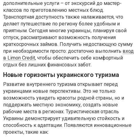
дополнительные услуги – от экскурсий до мастер-
классов по приготовлению местных блюд.
Транспортная доступность также налаживается, что
делает путешествие по региону более удобным и
приятным. Сегодня многие украинцы, планируя свой
отпуск, рассматривают возможность получения
краткосрочных займов. Получить недостающую сумму
при необходимости просто: достаточно выполнить
вход
в Limon Credit
, чтобы обеспечить себе комфортный
отдых без лишних финансовых забот.
Новые горизонты украинского туризма
Развитие внутреннего туризма открывает перед
украинцами новые перспективы. Это не только
возможность увидеть красоты родной страны, но и
поддержать местную экономику, создать новые
рабочие места в регионах. Туристическая отрасль
Украины демонстрирует удивительную стойкость и
способность к адаптации. Появляются инновационные
проекты, такие как: