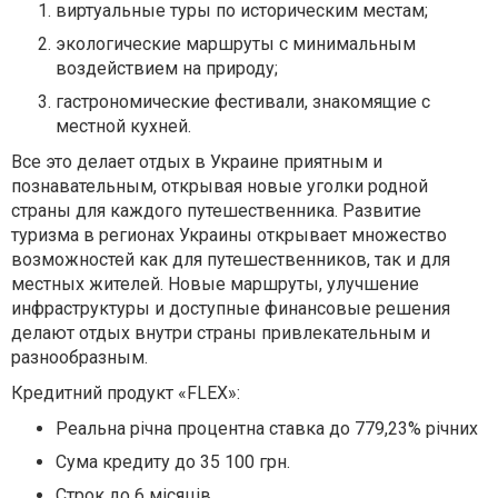
виртуальные туры по историческим местам;
экологические маршруты с минимальным
воздействием на природу;
гастрономические фестивали, знакомящие с
местной кухней.
Все это делает отдых в Украине приятным и
познавательным, открывая новые уголки родной
страны для каждого путешественника. Развитие
туризма в регионах Украины открывает множество
возможностей как для путешественников, так и для
местных жителей. Новые маршруты, улучшение
инфраструктуры и доступные финансовые решения
делают отдых внутри страны привлекательным и
разнообразным.
Кредитний продукт «FLEX»:
Реальна річна процентна ставка до 779,23% річних
Сума кредиту до 35 100 грн.
Строк до 6 місяців