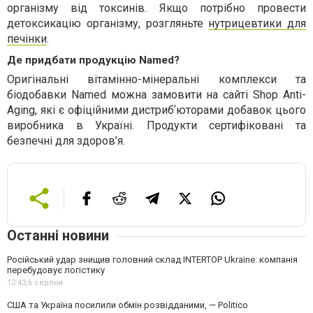
організму від токсинів. Якщо потрібно провести
детоксикацію організму, розгляньте
нутрицевтики для
печінки
.
Де придбати продукцію Named?
Оригінальні вітамінно-мінеральні комплекси та
біодобавки Named можна замовити на сайті Shop Anti-
Aging, які є офіційними дистрибʼюторами добавок цього
виробника в Україні. Продукти сертифіковані та
безпечні для здоров’я.
Останні новини
Російський удар знищив головний склад INTERTOP Ukraine: компанія
перебудовує логістику
12:43,
6 серпня
США та Україна посилили обмін розвідданими, — Politico