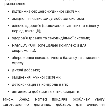
призначення:
підтримка серцево-судинної системи;
зміцнення кістково-суглобової системи;
жіноче здоров’я (включаючи вагітних та жінок у
період лактації);
здоров’я травної та сечовидільної системи;
NAMEDSPORT (спеціальні комплекси для
спортсменів);
збереження психологічного балансу та зниження
стресу;
дитячі добавки;
зміцнення імунної системи;
детоксикація та контроль ваги;
антивікові добавки та антиоксиданти.
Також бренд Named приділяє особливу увагу
виготовленню дієтичних добавок для очищення