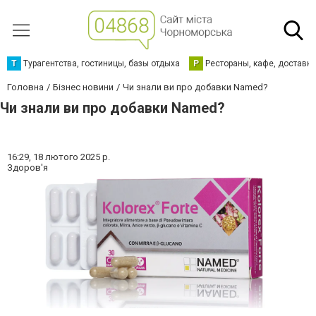
Т
Турагентства, гостиницы, базы отдыха
Р
Рестораны, кафе, доставк
Головна
Бізнес новини
Чи знали ви про добавки Named?
Чи знали ви про добавки Named?
16:29,
18 лютого 2025 р.
Здоров'я