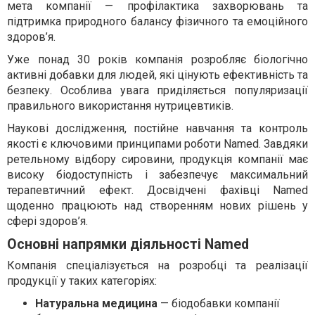
мета компанії — профілактика захворювань та
підтримка природного балансу фізичного та емоційного
здоров’я.
Уже понад 30 років компанія розробляє біологічно
активні добавки для людей, які цінують ефективність та
безпеку. Особлива увага приділяється популяризації
правильного використання нутрицевтиків.
Наукові дослідження, постійне навчання та контроль
якості є ключовими принципами роботи Named. Завдяки
ретельному відбору сировини, продукція компанії має
високу біодоступність і забезпечує максимальний
терапевтичний ефект. Досвідчені фахівці Named
щоденно працюють над створенням нових рішень у
сфері здоров’я.
Основні напрямки діяльності Named
Компанія спеціалізується на розробці та реалізації
продукції у таких категоріях:
Натуральна медицина
— біодобавки компанії