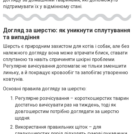
підтримувати їх у відмінному стані.
Догляд за шерстю: як уникнути сплутування
та випадіння
Шерсть є природним захистом для котів і собак, але без
належного догляду вона може втрачати блиск, ставати
сплутаною та навіть спричиняти шкірні проблеми.
Регулярне вичісування допомагає не тільки зменшити
линьку, а й покращує кровообіг та запобігає утворенню
ковтунів.
Основні правила догляду за шерстю:
Регулярне розчісування – короткошерстих тварин
достатньо вичісувати раз на тиждень, тоді як
довгошерстим потрібно доглядати за шерстю
щодня.
Використання правильних щіток – для
гладкошерстих порід підходять гумові рукавички,