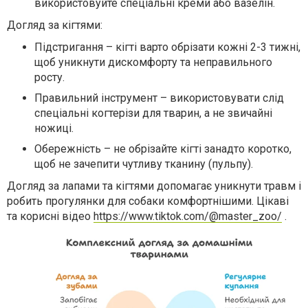
використовуйте спеціальні креми або вазелін.
Догляд за кігтями:
Підстригання – кігті варто обрізати кожні 2-3 тижні,
щоб уникнути дискомфорту та неправильного
росту.
Правильний інструмент – використовувати слід
спеціальні когтерізи для тварин, а не звичайні
ножиці.
Обережність – не обрізайте кігті занадто коротко,
щоб не зачепити чутливу тканину (пульпу).
Догляд за лапами та кігтями допомагає уникнути травм і
робить прогулянки для собаки комфортнішими. Цікаві
та корисні відео
https://www.tiktok.com/@master_zoo/
.