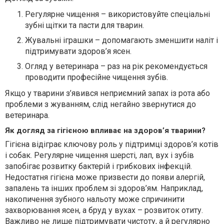
Регулярне чищення – використовуйте спеціальні
зубні щітки та пасти для тварин.
Жувальні іграшки – допомагають зменшити наліт і
підтримувати здоров’я ясен.
Огляд у ветеринара – раз на рік рекомендується
проводити професійне чищення зубів.
Якщо у тварини з’явився неприємний запах із рота або
проблеми з жуванням, слід негайно звернутися до
ветеринара.
Як догляд за гігієною впливає на здоров’я тварини?
Гігієна відіграє ключову роль у підтримці здоров’я котів
і собак. Регулярне чищення шерсті, лап, вух і зубів
запобігає розвитку бактерій і грибкових інфекцій.
Недостатня гігієна може призвести до появи алергій,
запалень та інших проблем зі здоров’ям. Наприклад,
накопичення зубного нальоту може спричинити
захворювання ясен, а бруд у вухах – розвиток отиту.
Важливо не лише підтримувати чистоту, а й регулярно