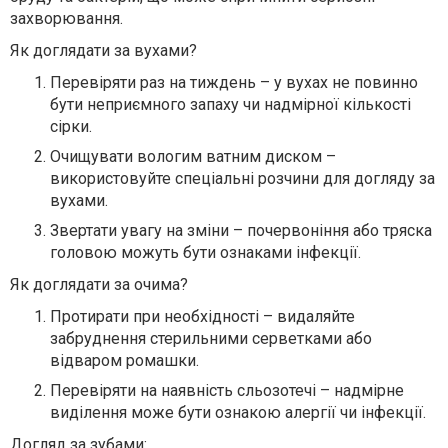
захворювання.
Як доглядати за вухами?
Перевіряти раз на тиждень – у вухах не повинно
бути неприємного запаху чи надмірної кількості
сірки.
Очищувати вологим ватним диском –
використовуйте спеціальні розчини для догляду за
вухами.
Звертати увагу на зміни – почервоніння або тряска
головою можуть бути ознаками інфекції.
Як доглядати за очима?
Протирати при необхідності – видаляйте
забруднення стерильними серветками або
відваром ромашки.
Перевіряти на наявність сльозотечі – надмірне
виділення може бути ознакою алергії чи інфекції.
Догляд за зубами: