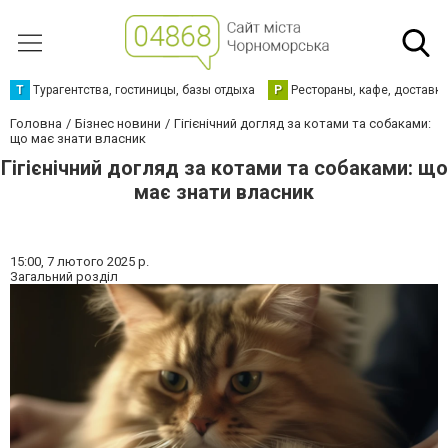
Т
Турагентства, гостиницы, базы отдыха
Р
Рестораны, кафе, доставк
Головна
Бізнес новини
Гігієнічний догляд за котами та собаками:
що має знати власник
Гігієнічний догляд за котами та собаками: що
має знати власник
15:00,
7 лютого 2025 р.
Загальний розділ