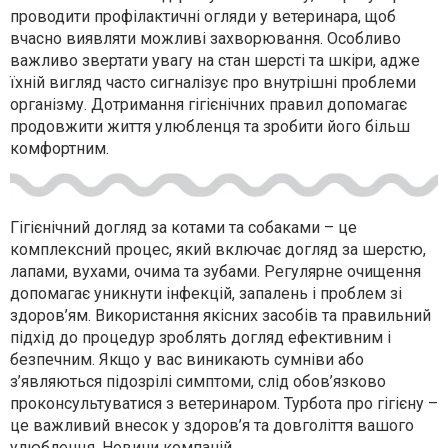
проводити профілактичні огляди у ветеринара, щоб
вчасно виявляти можливі захворювання. Особливо
важливо звертати увагу на стан шерсті та шкіри, адже
їхній вигляд часто сигналізує про внутрішні проблеми
організму. Дотримання гігієнічних правил допомагає
продовжити життя улюбленця та зробити його більш
комфортним.
Гігієнічний догляд за котами та собаками – це
комплексний процес, який включає догляд за шерстю,
лапами, вухами, очима та зубами. Регулярне очищення
допомагає уникнути інфекцій, запалень і проблем зі
здоров’ям. Використання якісних засобів та правильний
підхід до процедур зроблять догляд ефективним і
безпечним. Якщо у вас виникають сумніви або
з’являються підозрілі симптоми, слід обов’язково
проконсультуватися з ветеринаром. Турбота про гігієну –
це важливий внесок у здоров’я та довголіття вашого
улюбленця. Новини компаній