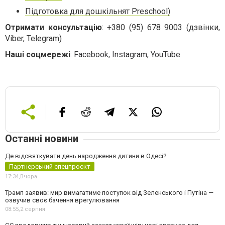
Підготовка для дошкільнят Preschool)
Отримати консультацію
: +380 (95) 678 9003 (дзвінки,
Viber, Telegram)
Наші соцмережі
:
Facebook
,
Instagram
,
YouTube
Останні новини
Де відсвяткувати день народження дитини в Одесі?
Партнерський спецпроєкт
17:34,
Вчора
Трамп заявив: мир вимагатиме поступок від Зеленського і Путіна —
озвучив своє бачення врегулювання
08:55,
2 серпня