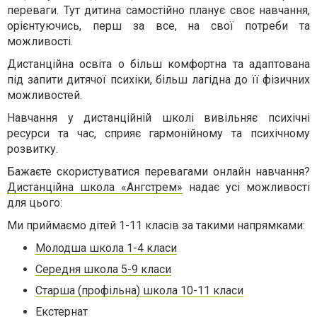
переваги. Тут дитина самостійно планує своє навчання,
орієнтуючись, перш за все, на свої потреби та
можливості.
Дистанційна освіта о більш комфортна та адаптована
під запити дитячої психіки, більш лагідна до її фізичних
можливостей.
Навчання у дистанційній школі вивільняє психічні
ресурси та час, сприяє гармонійному та психічному
розвитку.
Бажаєте скористуватися перевагами онлайн навчання?
Дистанційна школа «Ангстрем»
надає усі можливості
для цього:
Ми приймаємо дітей 1-11 класів за такими напрямками:
Молодша школа 1-4 класи
Середня школа 5-9 класи
Старша (профільна) школа 10-11 класи
Екстернат