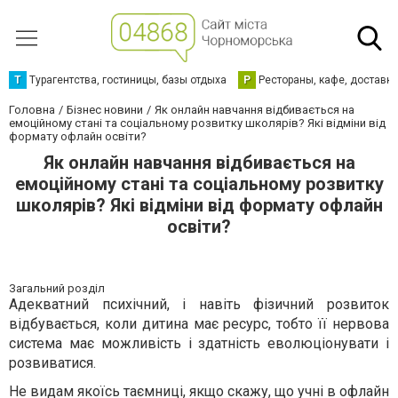
Т
Турагентства, гостиницы, базы отдыха
Р
Рестораны, кафе, доставк
Головна
Бізнес новини
Як онлайн навчання відбивається на
емоційному стані та соціальному розвитку школярів? Які відміни від
формату офлайн освіти?
Як онлайн навчання відбивається на
емоційному стані та соціальному розвитку
школярів? Які відміни від формату офлайн
освіти?
Загальний розділ
Адекватний психічний, і навіть фізичний розвиток
відбувається, коли дитина має ресурс, тобто її нервова
система має можливість і здатність еволюціонувати і
розвиватися.
Не видам якоїсь таємниці, якщо скажу, що учні в офлайн