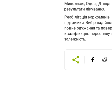
Миколаєві, Одесі, Дніпрі
результати лікування.
Реабілітація наркоманів 
підтримки. Вибір надійно
повне одужання та повер
кваліфікацію персоналу 
залежність.