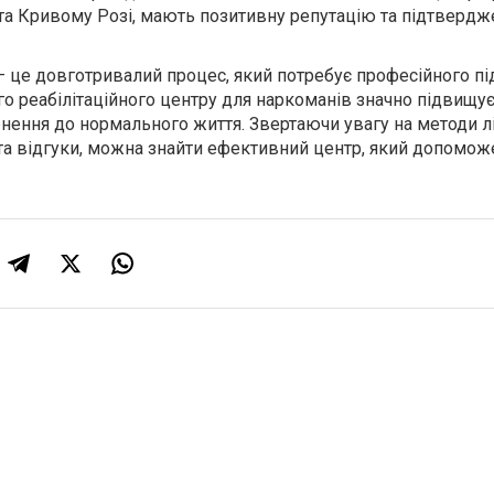
 та Кривому Розі, мають позитивну репутацію та підтвердж
– це довготривалий процес, який потребує професійного пі
го реабілітаційного центру для наркоманів значно підвищу
нення до нормального життя. Звертаючи увагу на методи л
та відгуки, можна знайти ефективний центр, який допомож