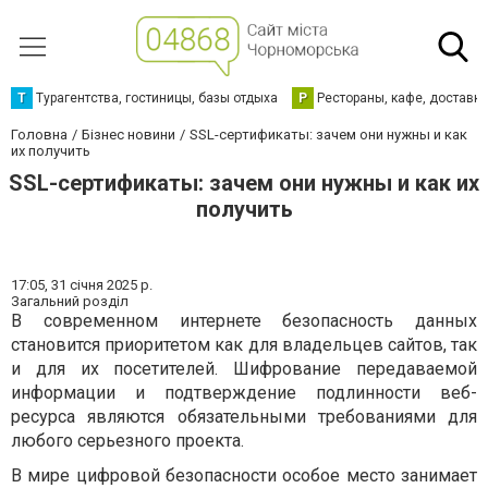
Т
Турагентства, гостиницы, базы отдыха
Р
Рестораны, кафе, доставк
Головна
Бізнес новини
SSL-сертификаты: зачем они нужны и как
их получить
SSL-сертификаты: зачем они нужны и как их
получить
17:05,
31 січня 2025 р.
Загальний розділ
В современном интернете безопасность данных
становится приоритетом как для владельцев сайтов, так
и для их посетителей. Шифрование передаваемой
информации и подтверждение подлинности веб-
ресурса являются обязательными требованиями для
любого серьезного проекта.
В мире цифровой безопасности особое место занимает