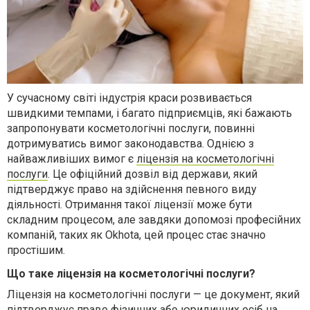
У сучасному світі індустрія краси розвивається
швидкими темпами, і багато підприємців, які бажають
запропонувати косметологічні послуги, повинні
дотримуватись вимог законодавства. Однією з
найважливіших вимог є
ліцензія на косметологічні
послуги
. Це офіційний дозвіл від держави, який
підтверджує право на здійснення певного виду
діяльності. Отримання такої ліцензії може бути
складним процесом, але завдяки допомозі професійних
компаній, таких як Okhota, цей процес стає значно
простішим.
Що таке ліцензія на косметологічні послуги?
Ліцензія на косметологічні послуги — це документ, який
підтверджує право фізичних або юридичних осіб на