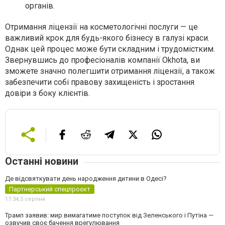
органів.
Отримання ліцензії на косметологічні послуги — це
важливий крок для будь-якого бізнесу в галузі краси.
Однак цей процес може бути складним і трудомістким.
Звернувшись до професіоналів компанії Okhota, ви
зможете значно полегшити отримання ліцензії, а також
забезпечити собі правову захищеність і зростання
довіри з боку клієнтів.
Останні новини
Де відсвяткувати день народження дитини в Одесі?
Партнерський спецпроєкт
17:34,
5 серпня
Трамп заявив: мир вимагатиме поступок від Зеленського і Путіна —
озвучив своє бачення врегулювання