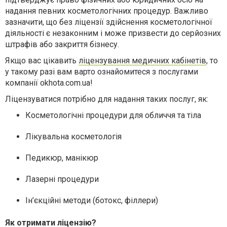
надання певних косметологічних процедур. Важливо
зазначити, що без ліцензії здійснення косметологічної
діяльності є незаконним і може призвести до серйозних
штрафів або закриття бізнесу.
Якщо вас цікавить
ліцензування медичних кабінетів
, то
у такому разі вам варто ознайомитеся з послугами
компанії okhota.com.ua!
Ліцензуватися потрібно для надання таких послуг, як:
Косметологічні процедури для обличчя та тіла
Лікувальна косметологія
Педикюр, манікюр
Лазерні процедури
Ін’єкційні методи (ботокс, філлери)
Як отримати ліцензію?