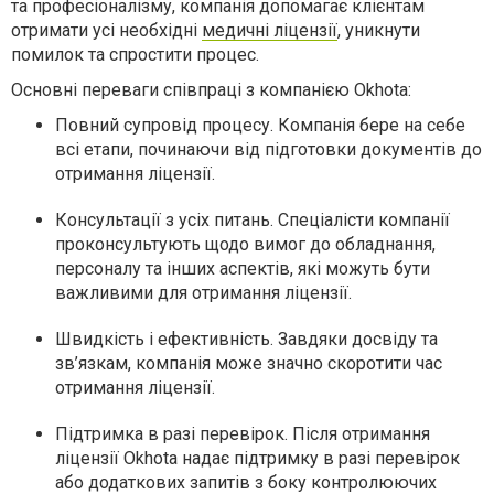
та професіоналізму, компанія допомагає клієнтам
отримати усі необхідні
медичні ліцензії
, уникнути
помилок та спростити процес.
Основні переваги співпраці з компанією Okhota:
Повний супровід процесу. Компанія бере на себе
всі етапи, починаючи від підготовки документів до
отримання ліцензії.
Консультації з усіх питань. Спеціалісти компанії
проконсультують щодо вимог до обладнання,
персоналу та інших аспектів, які можуть бути
важливими для отримання ліцензії.
Швидкість і ефективність. Завдяки досвіду та
зв’язкам, компанія може значно скоротити час
отримання ліцензії.
Підтримка в разі перевірок. Після отримання
ліцензії Okhota надає підтримку в разі перевірок
або додаткових запитів з боку контролюючих