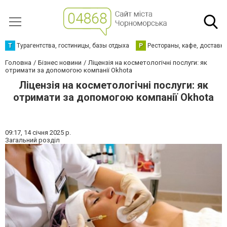
Т
Турагентства, гостиницы, базы отдыха
Р
Рестораны, кафе, доставк
Головна
Бізнес новини
Ліцензія на косметологічні послуги: як
отримати за допомогою компанії Okhota
Ліцензія на косметологічні послуги: як
отримати за допомогою компанії Okhota
09:17,
14 січня 2025 р.
Загальний розділ