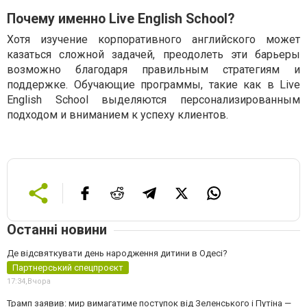
Почему именно Live English School?
Хотя изучение корпоративного английского может
казаться сложной задачей, преодолеть эти барьеры
возможно благодаря правильным стратегиям и
поддержке. Обучающие программы, такие как в Live
English School выделяются персонализированным
подходом и вниманием к успеху клиентов.
Останні новини
Де відсвяткувати день народження дитини в Одесі?
Партнерський спецпроєкт
17:34,
Вчора
Трамп заявив: мир вимагатиме поступок від Зеленського і Путіна —