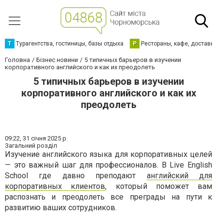
Т
Турагентства, гостиницы, базы отдыха
Р
Рестораны, кафе, доставк
Головна
Бізнес новини
5 типичных барьеров в изучении
корпоративного английского и как их преодолеть
5 типичных барьеров в изучении
корпоративного английского и как их
преодолеть
09:22,
31 січня 2025 р.
Загальний розділ
Изучение английского языка для корпоративных целей
— это важный шаг для профессионалов. В Live English
School где давно преподают
английский для
корпоративных клиентов
, который поможет вам
распознать и преодолеть все преграды на пути к
развитию ваших сотрудников.