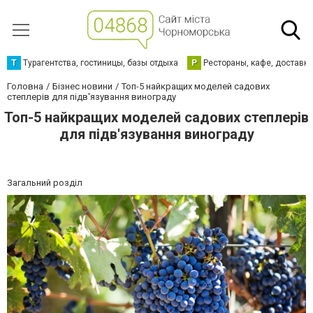
Т
Турагентства, гостиницы, базы отдыха
Р
Рестораны, кафе, доставк
Головна
Бізнес новини
Топ-5 найкращих моделей садових
степлерів для підв'язування винограду
Топ-5 найкращих моделей садових степлерів
для підв'язування винограду
Загальний розділ