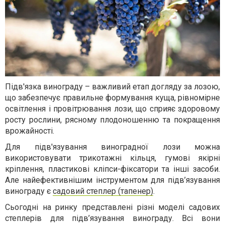
Підв'язка винограду – важливий етап догляду за лозою,
що забезпечує правильне формування куща, рівномірне
освітлення і провітрювання лози, що сприяє здоровому
росту рослини, рясному плодоношенню та покращення
врожайності.
Для підв'язування виноградної лози можна
використовувати трикотажні кільця, гумові якірні
кріплення, пластикові кліпси-фіксатори та інші засоби.
Але найефективнішим інструментом для підв’язування
винограду є
садовий степлер (тапенер)
.
Сьогодні на ринку представлені різні моделі садових
степлерів для підв’язування винограду. Всі вони