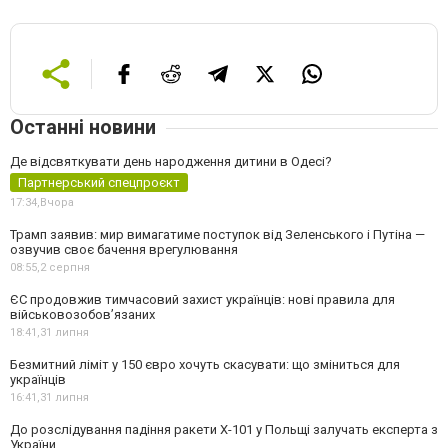
Останні новини
Де відсвяткувати день народження дитини в Одесі?
Партнерський спецпроєкт
17:34,
Вчора
Трамп заявив: мир вимагатиме поступок від Зеленського і Путіна —
озвучив своє бачення врегулювання
08:55,
2 серпня
ЄС продовжив тимчасовий захист українців: нові правила для
військовозобов’язаних
18:41,
31 липня
Безмитний ліміт у 150 євро хочуть скасувати: що зміниться для
українців
16:41,
31 липня
До розслідування падіння ракети Х-101 у Польщі залучать експерта з
України