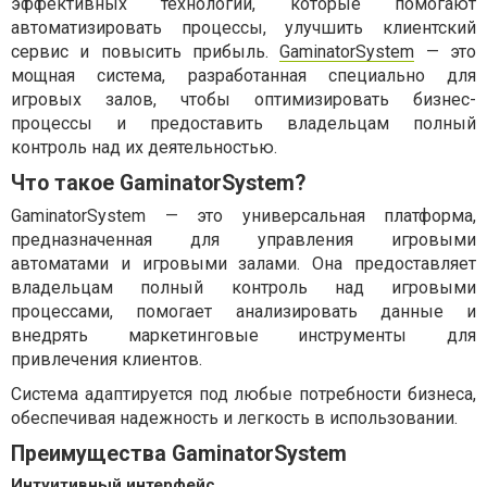
эффективных технологий, которые помогают
автоматизировать процессы, улучшить клиентский
сервис и повысить прибыль.
GaminatorSystem
— это
мощная система, разработанная специально для
игровых залов, чтобы оптимизировать бизнес-
процессы и предоставить владельцам полный
контроль над их деятельностью.
Что такое GaminatorSystem?
GaminatorSystem — это универсальная платформа,
предназначенная для управления игровыми
автоматами и игровыми залами. Она предоставляет
владельцам полный контроль над игровыми
процессами, помогает анализировать данные и
внедрять маркетинговые инструменты для
привлечения клиентов.
Система адаптируется под любые потребности бизнеса,
обеспечивая надежность и легкость в использовании.
Преимущества GaminatorSystem
Интуитивный интерфейс