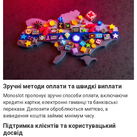
Зручні методи оплати та швидкі виплати
Monoslot пропонує зручні способи оплати, включаючи
кредитні картки, електронні гаманці та банківські
перекази. Депозити обробляються миттєво, а
виведення коштів займає мінімум часу.
Підтримка клієнтів та користувацький
досвід