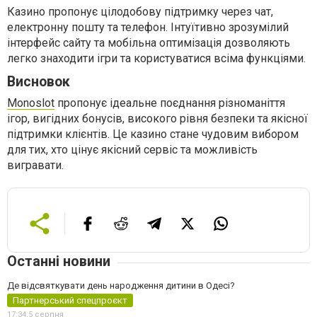
Казино пропонує цілодобову підтримку через чат,
електронну пошту та телефон. Інтуїтивно зрозумілий
інтерфейс сайту та мобільна оптимізація дозволяють
легко знаходити ігри та користуватися всіма функціями.
Висновок
Monoslot
пропонує ідеальне поєднання різноманіття
ігор, вигідних бонусів, високого рівня безпеки та якісної
підтримки клієнтів. Це казино стане чудовим вибором
для тих, хто цінує якісний сервіс та можливість
вигравати.
Останні новини
Де відсвяткувати день народження дитини в Одесі?
Партнерський спецпроєкт
17:34,
5 серпня