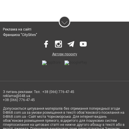
Реклама на сайті
Франшиза "CitySites"
Автори проєкту
З питань реклами: Тел.: +38 (066) 776-47-45
reklama@048.ua
+38 (066) 776-47-45
Допускається цитування матеріалів без отримання попередньої згоди
04868.com.ua за умови розміщення в тексті обов'язкового посилання на
04868.com.ua - Сайт міста Чорноморська. Для інтернет-видань
обов'язкове розміщення прямого, відкритого для пошукових систем
гіперпосилання на цитовані статті не нижче другого абзацу в тексті або в
якості джерела. Порушення виняткових прав переслідується Законом.