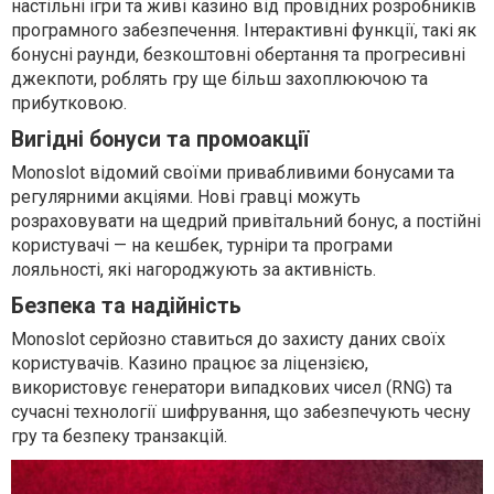
настільні ігри та живі казино від провідних розробників
програмного забезпечення. Інтерактивні функції, такі як
бонусні раунди, безкоштовні обертання та прогресивні
джекпоти, роблять гру ще більш захоплюючою та
прибутковою.
Вигідні бонуси та промоакції
Monoslot відомий своїми привабливими бонусами та
регулярними акціями. Нові гравці можуть
розраховувати на щедрий привітальний бонус, а постійні
користувачі — на кешбек, турніри та програми
лояльності, які нагороджують за активність.
Безпека та надійність
Monoslot серйозно ставиться до захисту даних своїх
користувачів. Казино працює за ліцензією,
використовує генератори випадкових чисел (RNG) та
сучасні технології шифрування, що забезпечують чесну
гру та безпеку транзакцій.