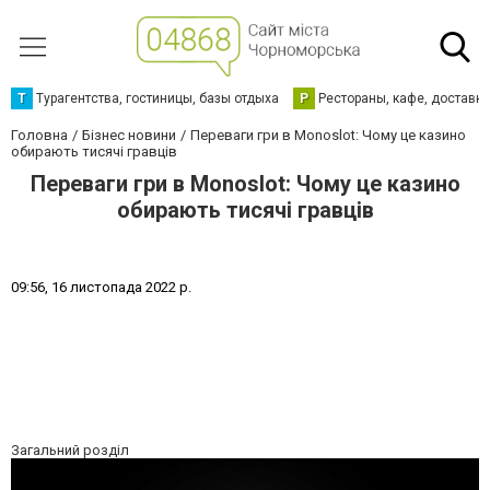
Т
Турагентства, гостиницы, базы отдыха
Р
Рестораны, кафе, доставк
Головна
Бізнес новини
Переваги гри в Monoslot: Чому це казино
обирають тисячі гравців
Переваги гри в Monoslot: Чому це казино
обирають тисячі гравців
0
9
:
5
6
,
1
6
л
и
с
т
о
п
а
д
а
2
0
2
2
р
.
Загальний розділ