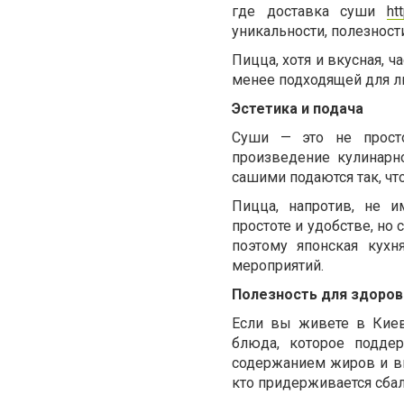
где доставка суши
ht
уникальности, полезности
Пицца, хотя и вкусная, 
менее подходящей для л
Эстетика и подача
Суши — это не просто
произведение кулинарно
сашими подаются так, чт
Пицца, напротив, не и
простоте и удобстве, н
поэтому японская кухн
мероприятий.
Полезность для здоров
Если вы живете в Киев
блюда, которое подде
содержанием жиров и вы
кто придерживается сбал