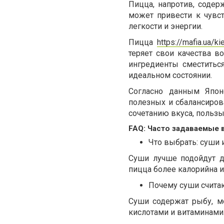
Пицца, напротив, содер
может привести к чувс
легкости и энергии.
Пицца
https://mafia.ua/k
теряет свои качества в
ингредиенты сместиться
идеальном состоянии.
Согласно данным Япон
полезных и сбалансиров
сочетанию вкуса, пользы
FAQ: Часто задаваемые
Что выбрать: суши 
Суши лучше подойдут дл
пицца более калорийна и 
Почему суши счита
Суши содержат рыбу, м
кислотами и витаминами