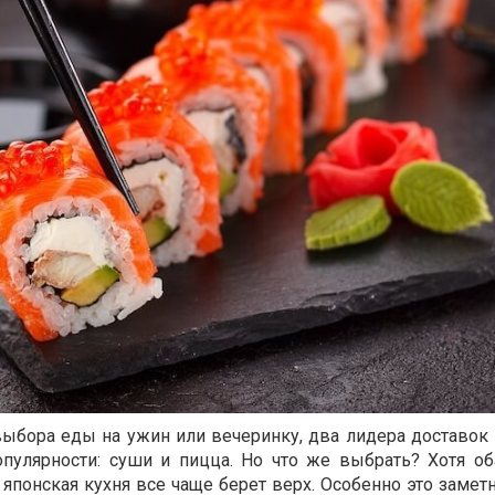
выбора еды на ужин или вечеринку, два лидера доставок
пулярности: суши и пицца. Но что же выбрать? Хотя об
японская кухня все чаще берет верх. Особенно это замет