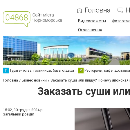
Головна
Н
Видеосюжеты
Фотоотч
Оголошення
Т
Турагентства, гостиницы, базы отдыха
Р
Рестораны, кафе, доставк
Головна
Бізнес новини
Заказать суши или пиццу? Почему японская
Заказать суши или
15:02,
30 грудня 2024 р.
Загальний розділ