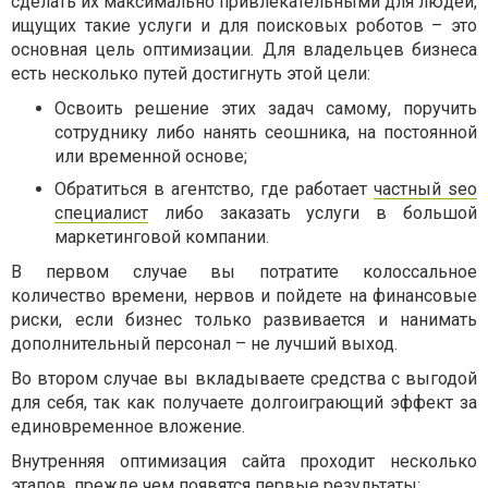
сделать их максимально привлекательными для людей,
ищущих такие услуги и для поисковых роботов – это
основная цель оптимизации. Для владельцев бизнеса
есть несколько путей достигнуть этой цели:
Освоить решение этих задач самому, поручить
сотруднику либо нанять сеошника, на постоянной
или временной основе;
Обратиться в агентство, где работает
частный seo
специалист
либо заказать услуги в большой
маркетинговой компании.
В первом случае вы потратите колоссальное
количество времени, нервов и пойдете на финансовые
риски, если бизнес только развивается и нанимать
дополнительный персонал – не лучший выход.
Во втором случае вы вкладываете средства с выгодой
для себя, так как получаете долгоиграющий эффект за
единовременное вложение.
Внутренняя оптимизация сайта проходит несколько
этапов, прежде чем появятся первые результаты: