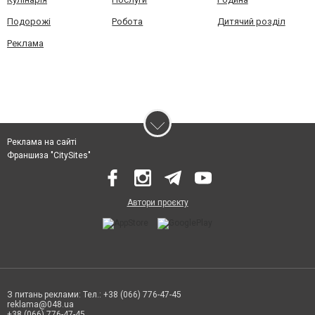
Подорожі
Робота
Дитячий розділ
Реклама
Реклама на сайті
Франшиза "CitySites"
Автори проєкту
З питань реклами: Тел.: +38 (066) 776-47-45
reklama@048.ua
+38 (066) 776-47-45