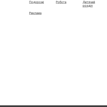
Подорожі
Робота
Дитячий
розділ
Реклама