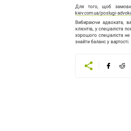
Для того, щоб замови
kiev.com.ua/poslugi-advoka
Вибираючи адвоката, в
клієнтів, у спеціаліста п
хорошого спеціаліста не
знайти баланс у вартості.