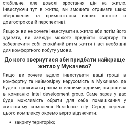
стабільне, але доволі зростання цін на житло.
Інвестуючи тут в житло, ви зможете отримати шанс
збереження та примноження ваших коштів в
довгостроковій перспективі.
Якщо ж ви не хочете інвестувати в житло аби потім його
здавати, ви завжди можете придбати квартиру та
забезпечити собі спокійний ритм життя і всі необхідні
для комфортного побуту умови.
До кого звернутися аби придбати найкраще
житло у Мукачево?
Якщо ви хочете вдало інвестувати ваші гроші в
комфортну та неймовірну нерухомість в Мукачево, де
будете проживати разом із вашими рідними, зверніться
в компанію Intel development group. Саме зараз у вас
буде можливість обрати для себе помешкання у
житловому комплексі Residence city. Серед переваг
цього комплексу окремо варто відзначити:
закриту територію;