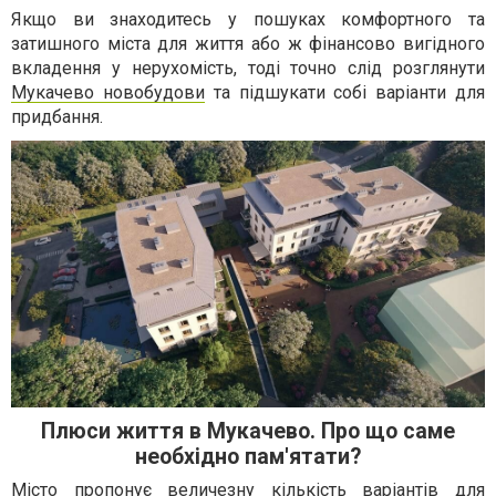
Якщо ви знаходитесь у пошуках комфортного та
затишного міста для життя або ж фінансово вигідного
вкладення у нерухомість, тоді точно слід розглянути
Мукачево новобудови
та підшукати собі варіанти для
придбання.
Плюси життя в Мукачево. Про що саме
необхідно пам'ятати?
Місто пропонує величезну кількість варіантів для