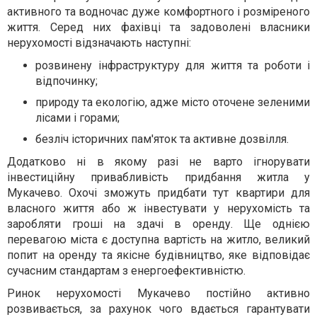
активного та водночас дуже комфортного і розміреного
життя. Серед них фахівці та задоволені власники
нерухомості відзначають наступні:
розвинену інфраструктуру для життя та роботи і
відпочинку;
природу та екологію, адже місто оточене зеленими
лісами і горами;
безліч історичних пам'яток та активне дозвілля.
Додатково ні в якому разі не варто ігнорувати
інвестиційну привабливість придбання житла у
Мукачево. Охочі зможуть придбати тут квартири для
власного життя або ж інвестувати у нерухомість та
заробляти гроші на здачі в оренду. Ще однією
перевагою міста є доступна вартість на житло, великий
попит на оренду та якісне будівництво, яке відповідає
сучасним стандартам з енергоефективністю.
Ринок нерухомості Мукачево постійно активно
розвивається, за рахунок чого вдається гарантувати