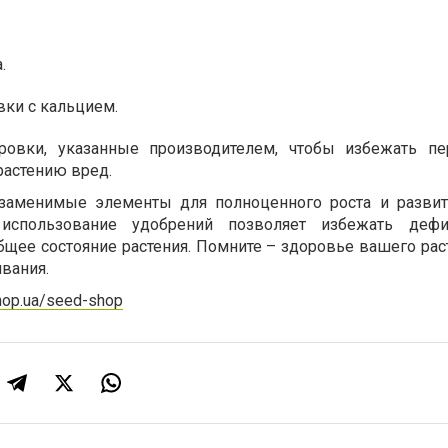
.
ки с кальцием.
овки, указанные производителем, чтобы избежать пе
растению вред.
заменимые элементы для полноценного роста и разви
 использование удобрений позволяет избежать дефи
щее состояние растения. Помните – здоровье вашего раст
вания.
shop.ua/seed-shop