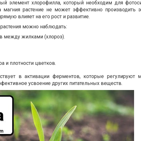
ный элемент хлорофилла, который необходим для фотоси
ва магния растение не может эффективно производить 
прямую влияет на его рост и развитие.
 растения можно наблюдать:
в между жилками (хлороз).
а и плотности цветков.
аствует в активации ферментов, которые регулируют 
ффективное усвоение других питательных веществ.