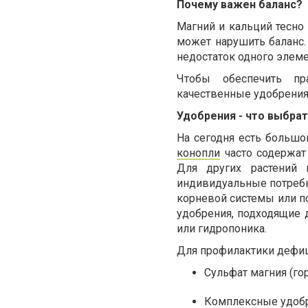
Почему важен баланс?
Магний и кальций тесно 
может нарушить баланс.
недостаток одного элеме
Чтобы обеспечить пр
качественные удобрения,
Удобрения - что выбра
На сегодня есть большо
конопли
часто содержат
Для других растений 
индивидуальные потребно
корневой системы или п
удобрения, подходящие 
или гидропоника.
Для профилактики дефиц
Сульфат магния (го
Комплексные удобр