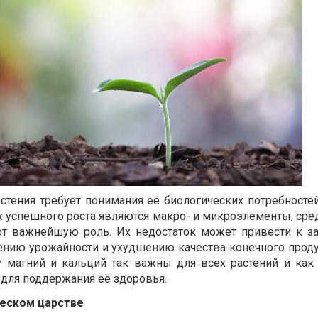
тения требует понимания её биологических потребностей
успешного роста являются макро- и микроэлементы, сре
ют важнейшую роль. Их недостаток может привести к 
ению урожайности и ухудшению качества конечного продук
у магний и кальций так важны для всех растений и как
 для поддержания её здоровья.
ческом царстве