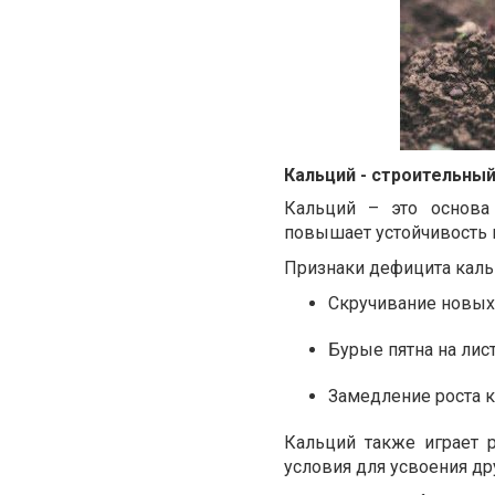
Кальций - строительный
Кальций – это основа 
повышает устойчивость 
Признаки дефицита каль
Скручивание новых
Бурые пятна на лист
Замедление роста к
Кальций также играет 
условия для усвоения дру