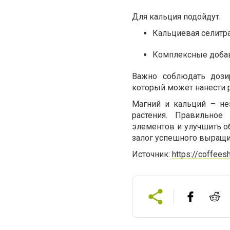
Для кальция подойдут:
Кальциевая селитра
Комплексные добав
Важно соблюдать дозир
который может нанести 
Магний и кальций – не
растения. Правильное
элементов и улучшить об
залог успешного выращи
Источник:
https://coffee