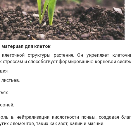
 материал для клеток
клеточной структуры растения. Он укрепляет клеточн
к стрессам и способствует формированию корневой систе
ция:
 листьев.
ьях.
орней.
роль в нейтрализации кислотности почвы, создавая бла
гих элементов, таких как азот, калий и магний.