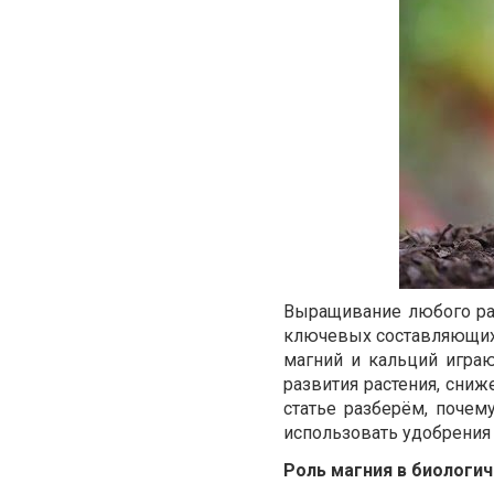
Выращивание любого рас
ключевых составляющих 
магний и кальций игра
развития растения, сниж
статье разберём, почем
использовать удобрения
Роль магния в биологи