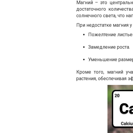
Магний – это централь
достаточного количест
солнечного света, что на
При недостатке магния у
Пожелтение листье
Замедление роста.
Уменьшение размер
Кроме того, магний уч
растения, обеспечивая э