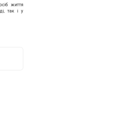
осіб життя
і, так і у