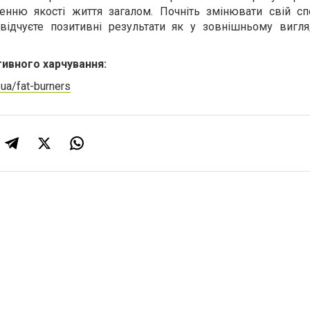
енню якості життя загалом. Почніть змінювати свій сп
відчуєте позитивні результати як у зовнішньому вигляд
ивного харчування:
.ua/fat-burners