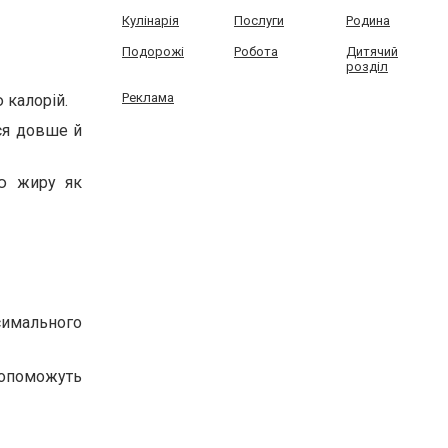
Кулінарія
Послуги
Родина
Подорожі
Робота
Дитячий
розділ
Реклама
 калорій.
ся довше й
ню жиру як
симального
опоможуть