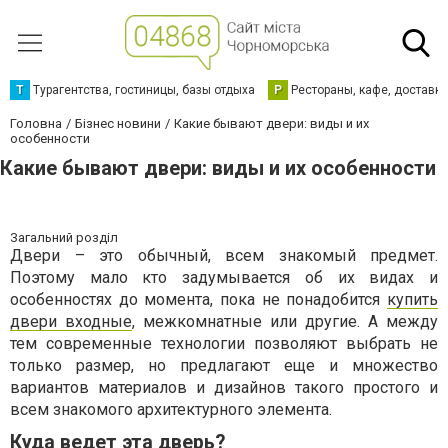
Т
Турагентства, гостиницы, базы отдыха
Р
Рестораны, кафе, доставк
Головна
Бізнес новини
Какие бывают двери: виды и их
особенности
Какие бывают двери: виды и их особенности
Загальний розділ
Двери – это обычный, всем знакомый предмет.
Поэтому мало кто задумывается об их видах и
особенностях до момента, пока не понадобится
купить
двери входные
, межкомнатные или другие. А между
тем современные технологии позволяют выбрать не
только размер, но предлагают еще и множество
вариантов материалов и дизайнов такого простого и
всем знакомого архитектурного элемента.
Куда ведет эта дверь?