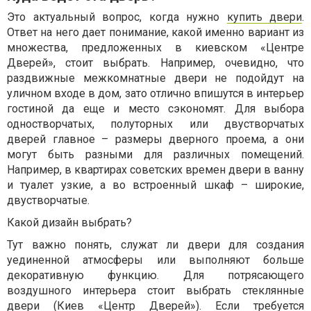
Это актуальный вопрос, когда нужно
купить двери
.
Ответ на него дает понимание, какой именно вариант из
множества, предложенных в киевском «Центре
Дверей», стоит выбрать. Например, очевидно, что
раздвижные межкомнатные двери не подойдут на
уличном входе в дом, зато отлично впишутся в интерьер
гостиной да еще и место сэкономят. Для выбора
одностворчатых, полуторных или двустворчатых
дверей главное – размеры дверного проема, а они
могут быть разными для различных помещений.
Например, в квартирах советских времен двери в ванну
и туалет узкие, а во встроенный шкаф – широкие,
двустворчатые.
Какой дизайн выбрать?
Тут важно понять, служат ли двери для создания
уединенной атмосферы или выполняют больше
декоративную функцию. Для потрясающего
воздушного интерьера стоит выбрать стеклянные
двери (Киев «Центр Дверей»). Если требуется