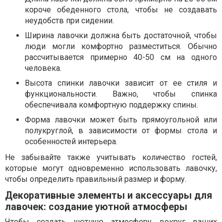
короче обеденного стола, чтобы не создавать
неудобств при сидении.
Ширина лавочки должна быть достаточной, чтобы
люди могли комфортно разместиться. Обычно
рассчитывается примерно 40-50 см на одного
человека.
Высота спинки лавочки зависит от ее стиля и
функциональности. Важно, чтобы спинка
обеспечивала комфортную поддержку спины.
Форма лавочки может быть прямоугольной или
полукруглой, в зависимости от формы стола и
особенностей интерьера.
Не забывайте также учитывать количество гостей,
которые могут одновременно использовать лавочку,
чтобы определить правильный размер и форму.
Декоративные элементы и аксессуары для
лавочек: создание уютной атмосферы
Чтобы создать уютную атмосферу вокруг ваших