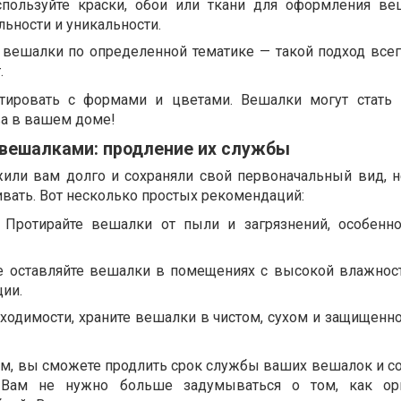
пользуйте краски, обои или ткани для оформления ве
ьности и уникальности.
е вешалки по определенной тематике — такой подход всег
.
тировать с формами и цветами. Вешалки могут стать
а в вашем доме!
 вешалками: продление их службы
или вам долго и сохраняли свой первоначальный вид, 
вать. Вот несколько простых рекомендаций:
. Протирайте вешалки от пыли и загрязнений, особенн
Не оставляйте вешалки в помещениях с высокой влажнос
ии.
ходимости, храните вешалки в чистом, сухом и защищенно
м, вы сможете продлить срок службы ваших вешалок и со
 Вам не нужно больше задумываться о том, как орг