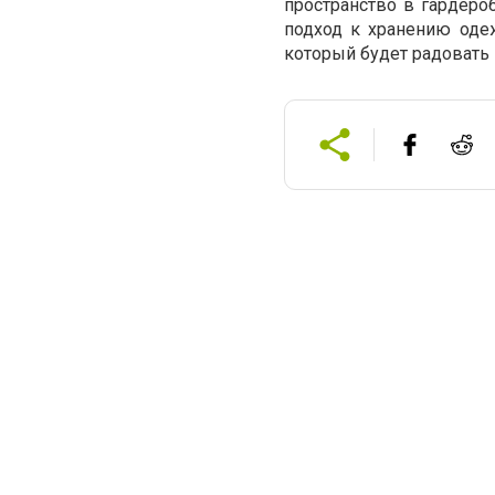
пространство в гардеро
подход к хранению одеж
который будет радовать