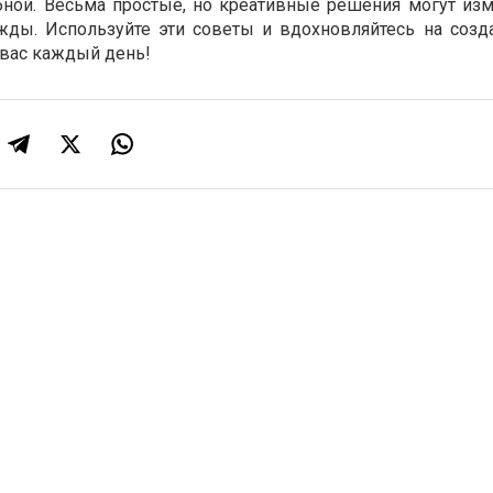
бной. Весьма простые, но креативные решения могут из
ды. Используйте эти советы и вдохновляйтесь на созда
 вас каждый день!