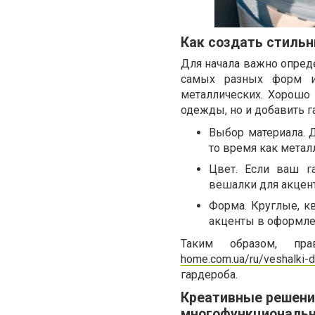
Как создать стиль
Для начала важно опред
самых разных форм и
металлических. Хорошо
одежды, но и добавить г
Выбор материала. 
то время как мета
Цвет. Если ваш г
вешалки для акцент
Форма. Круглые, к
акценты в оформле
Таким образом, п
home.com.ua/ru/veshalki-d
гардероба.
Креативные решени
многофункциональ