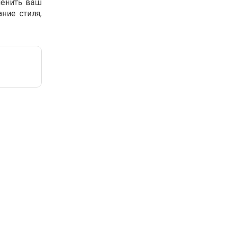
менить ваш
ние стиля,