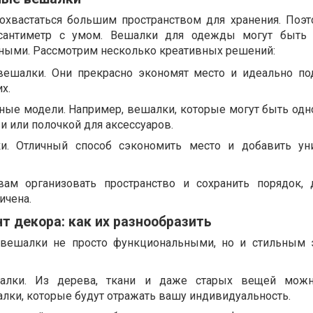
хвастаться большим пространством для хранения. Поэ
сантиметр с умом. Вешалки для одежды могут быть 
чными. Рассмотрим несколько креативных решений:
ешалки. Они прекрасно экономят место и идеально по
х.
ые модели. Например, вешалки, которые могут быть од
и или полочкой для аксессуаров.
и. Отличный способ сэкономить место и добавить ун
ам организовать пространство и сохранить порядок,
ичена.
т декора: как их разнообразить
 вешалки не просто функциональными, но и стильным 
алки. Из дерева, ткани и даже старых вещей можн
лки, которые будут отражать вашу индивидуальность.