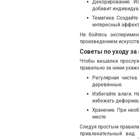
Декорирование. Ис
добавит индивидуал
Тематика. Создайт
интересный эффект
Не бойтесь эксперимен
произведением искусств
Советы по уходу за
Чтобы вешалки прослуж
правильно за ними ухажи
Регулярная чистка
деревянные.
Избегайте влаги. 
избежать деформац
Хранение. При необ
месте.
Следуя простым правила
привлекательный вид.