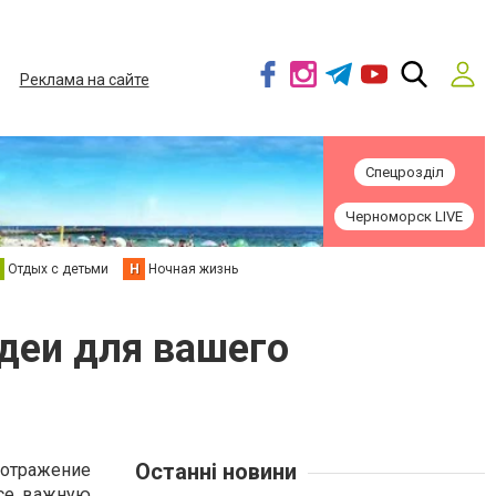
Реклама на сайте
Спецрозділ
Черноморск LIVE
Отдых с детьми
Н
Ночная жизнь
деи для вашего
Останні новини
 отражение
ссе важную