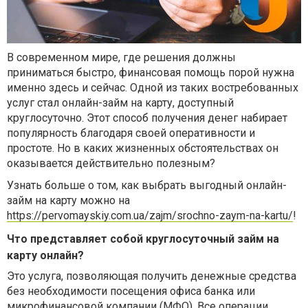
В современном мире, где решения должны
приниматься быстро, финансовая помощь порой нужна
именно здесь и сейчас. Одной из таких востребованных
услуг стал онлайн-займ на карту, доступный
круглосуточно. Этот способ получения денег набирает
популярность благодаря своей оперативности и
простоте. Но в каких жизненных обстоятельствах он
оказывается действительно полезным?
Узнать больше о том, как выбрать выгодный онлайн-
займ на карту можно на
https://pervomayskiy.com.ua/zajm/srochno-zaym-na-kartu/
!
Что представляет собой круглосуточный займ на
карту онлайн?
Это услуга, позволяющая получить денежные средства
без необходимости посещения офиса банка или
микрофинансовой компании (МФО). Все операции