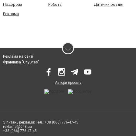
Подорожі
Робота
Дитячий розділ
Реклама
Реклама на сайті
Франшиза "CitySites"
Автори проєкту
З питань реклами: Тел.: +38 (066) 776-47-45
reklama@048.ua
+38 (066) 776-47-45