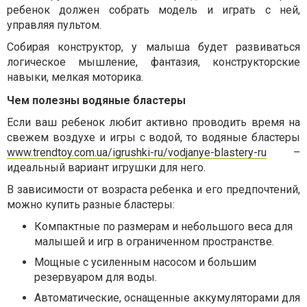
ребенок должен собрать модель и играть с ней,
управляя пультом.
Собирая конструктор, у малыша будет развиваться
логическое мышление, фантазия, конструкторские
навыки, мелкая моторика.
Чем полезны водяные бластеры
Если ваш ребенок любит активно проводить время на
свежем воздухе и игры с водой, то водяные бластеры
www.trendtoy.com.ua/igrushki-ru/vodjanye-blastery-ru
–
идеальный вариант игрушки для него.
В зависимости от возраста ребенка и его предпочтений,
можно купить разные бластеры:
Компактные по размерам и небольшого веса для
малышей и игр в ограниченном пространстве.
Мощные с усиленным насосом и большим
резервуаром для воды.
Автоматические, оснащенные аккумуляторами для