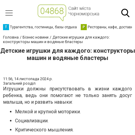
Т
Турагентства, гостиницы, базы отдыха
Р
Рестораны, кафе, доставк
Головна
Бізнес новини
Детские игрушки для каждого:
конструкторы машин и водяные бластеры
Детские игрушки для каждого: конструкторы
машин и водяные бластеры
11:56,
14 листопада 2024 р.
Загальний розділ
Игрушки должны присутствовать в жизни каждого
ребенка, ведь они помогают не только занять досуг
малыша, но и развить навыки:
Мелкой и крупной моторики.
Социализации.
Критического мышления.