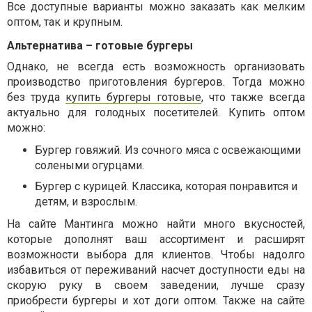
Все доступные варианты можно заказать как мелким
оптом, так и крупным.
Альтернатива – готовые бургеры
Однако, не всегда есть возможность организовать
производство приготовления бургеров. Тогда можно
без труда
купить бургеры готовые
, что также всегда
актуально для голодных посетителей. Купить оптом
можно:
Бургер говяжий. Из сочного мяса с освежающими
солеными огурцами.
Бургер с курицей. Классика, которая понравится и
детям, и взрослым.
На сайте Мантинга можно найти много вкусностей,
которые дополнят ваш ассортимент и расширят
возможности выбора для клиентов. Чтобы надолго
избавиться от переживаний насчет доступности еды на
скорую руку в своем заведении, лучше сразу
приобрести бургеры и хот доги оптом. Также на сайте