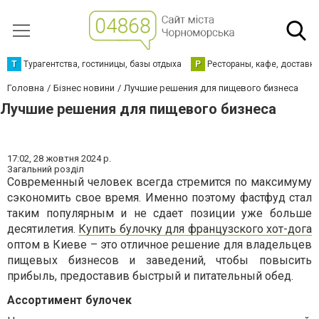
Т
Турагентства, гостиницы, базы отдыха
Р
Рестораны, кафе, доставк
Головна
Бізнес новини
Лучшие решения для пищевого бизнеса
Лучшие решения для пищевого бизнеса
17:02,
28 жовтня 2024 р.
Загальний розділ
Современный человек всегда стремится по максимуму
сэкономить свое время. Именно поэтому фастфуд стал
таким популярным и не сдает позиции уже больше
десятилетия.
Купить булочку для французского хот-дога
оптом в Киеве – это отличное решение для владельцев
пищевых бизнесов и заведений, чтобы повысить
прибыль, предоставив быстрый и питательный обед.
Ассортимент булочек