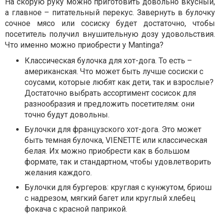
На скорую руку можно приготовить довольно вкусный,
а главное – питательный перекус. Завернуть в булочку
сочное мясо или сосиску будет достаточно, чтобы
посетитель получил внушительную дозу удовольствия.
Что именно можно приобрести у Mantinga?
Классическая булочка для хот-дога. То есть –
американская. Что может быть лучше сосиски с
соусами, которые любят как дети, так и взрослые?
Достаточно выбрать ассортимент сосисок для
разнообразия и предложить посетителям: они
точно будут довольны.
Булочки для французского хот-дога. Это может
быть темная булочка, VIENETTE или классическая
белая. Их можно приобрести как в большом
формате, так и стандартном, чтобы удовлетворить
желания каждого.
Булочки для бургеров: круглая с кунжутом, бриош
с надрезом, мягкий багет или круглый хлебец
фокача с красной паприкой.