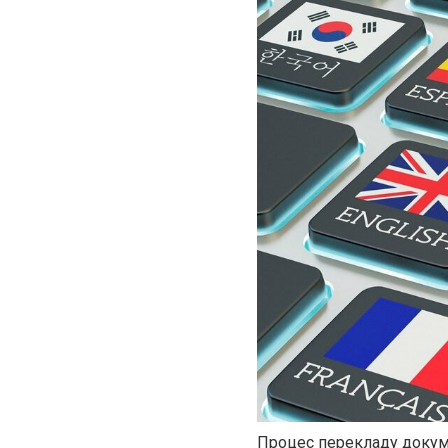
Процес перекладу докум