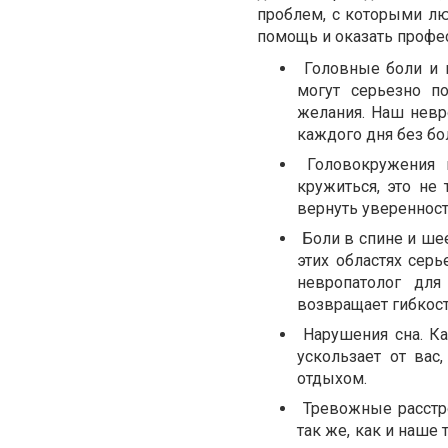
проблем, с которыми лю
помощь и оказать профе
Головные боли и 
могут серьезно п
желания. Наш невр
каждого дня без бо
Головокружения 
кружиться, это не
вернуть уверенност
Боли в спине и шее
этих областях сер
невропатолог дл
возвращает гибкост
Нарушения сна. Ка
ускользает от вас
отдыхом.
Тревожные расстр
так же, как и наше