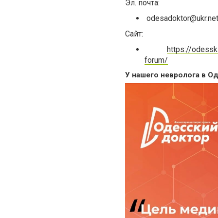
Эл. почта:
odesadoktor@ukr.ne
Сайт:
https://odessk
forum/
У нашего невролога в 