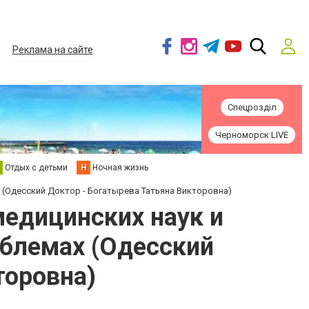
Реклама на сайте
Спецрозділ
Черноморск LIVE
Отдых с детьми
Н
Ночная жизнь
 (Одесский Доктор - Богатырева Татьяна Викторовна)
медицинских наук и
блемах (Одесский
торовна)