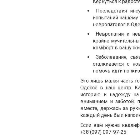
вернуться к радост
Последствия инс
испытаний нашему т
невропатолог в Оде
Невропатии и не
крайне мучительны
комфорт в вашу жи
Заболевания, св
сталкивается с н
помочь идти по жи
Это лишь малая часть то
Одессе в наш центр. К
историю и надежду на
вниманием и заботой, 
вместе, держась за рук
каждый день был наполн
Если вам нужна квалиф
+38 (097) 097-97-25