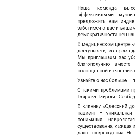
Наша команда высок
эффективными научным
предложить вам индив
заботимся о вас и вашем 
демократичности цен на
В медицинском центре «
доступности, которое 
Мы приглашаем вас убе
благополучию вместе
полноценной и счастлив
Узнайте о нас больше – 
С такими проблемами п
Таирова, Таирово, Слобо
В клинику «Одесский до
пациент – уникальная
понимания. Неврологи
существования, каждая 
даже повреждения. Но, 