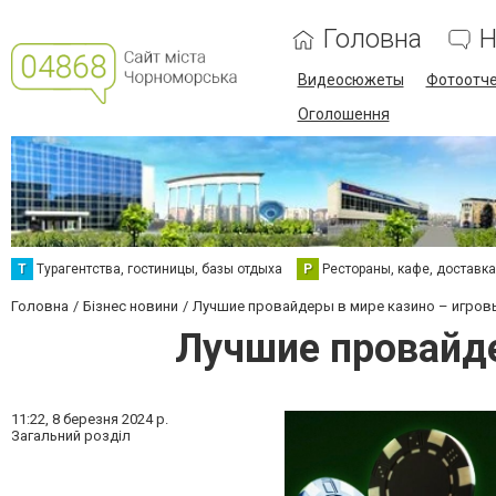
Головна
Н
Видеосюжеты
Фотоотч
Оголошення
Т
Турагентства, гостиницы, базы отдыха
Р
Рестораны, кафе, доставк
Головна
Бізнес новини
Лучшие провайдеры в мире казино – игров
Лучшие провайде
11:22,
8 березня 2024 р.
Загальний розділ