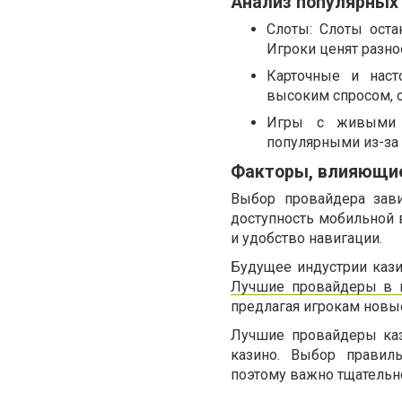
Анализ популярных
Слоты: Слоты оста
Игроки ценят разно
Карточные и наст
высоким спросом, о
Игры с живыми 
популярными из-за 
Факторы, влияющие
Выбор провайдера зави
доступность мобильной в
и удобство навигации.
Будущее индустрии кази
Лучшие провайдеры в 
предлагая игрокам новы
Лучшие провайдеры каз
казино. Выбор правил
поэтому важно тщательн