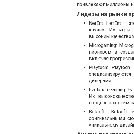
привлекают миллионы иг
Лидеры на рынке п
NetEnt: НетEnt – 
казино. Их игры
высоким качеством
Microgaming: Micro
пионером в созда
включая прогресси
Playtech: Playtec
специализируются 
дилерами.
Evolution Gaming: 
Их высококачеств
процесс похожим на
Betsoft: Betsof
оригинальными сю
уникальному дизай