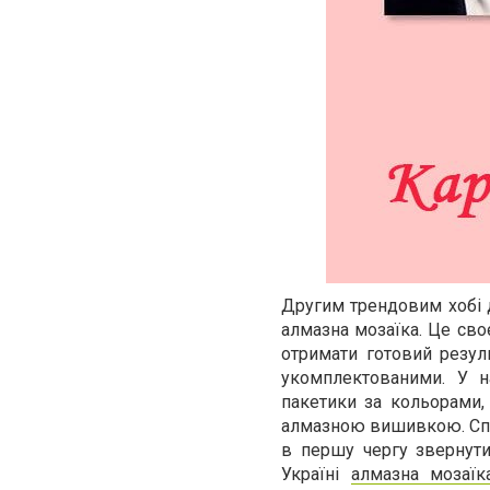
Другим трендовим хобі д
алмазна мозаїка. Це сво
отримати готовий резул
укомплектованими. У н
пакетики за кольорами, 
алмазною вишивкою. Спро
в першу чергу звернути
Україні
алмазна мозаїк