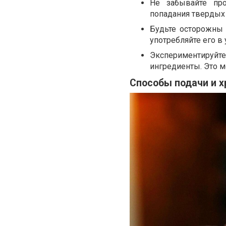
Не забывайте пр
попадания твердых 
Будьте осторожны 
употребляйте его в
Экспериментируйте
ингредиенты. Это м
Способы подачи и х