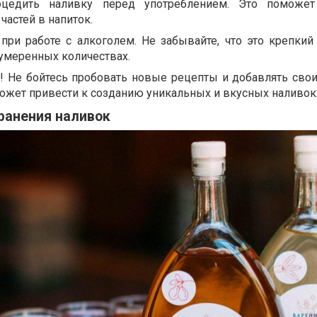
оцедить наливку перед употреблением. Это поможет
частей в напиток.
при работе с алкоголем. Не забывайте, что это крепкий 
 умеренных количествах.
! Не бойтесь пробовать новые рецепты и добавлять св
ожет привести к созданию уникальных и вкусных наливок
ранения наливок