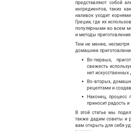
представляют собой ал
ингредиентов, таких ка
наливок уходит корням
Греции, где их использо
популярными во всем ми
и методы приготовления
Тем не менее, несмотр
домашнее приготовление
Во-первых, приго
свежесть использу
нет искусственных 
Во-вторых, домашн
рецептами и создав
Наконец, процесс 
приносит радость и
В этой статье мы поде
также дадим советы и 
вам открыть для себя у