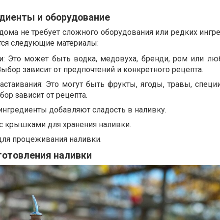
диенты и оборудование
дома не требует сложного оборудования или редких ингре
тся следующие материалы:
и: Это может быть водка, медовуха, бренди, ром или лю
Выбор зависит от предпочтений и конкретного рецепта.
астаивания: Это могут быть фрукты, ягоды, травы, специ
бор зависит от рецепта.
 ингредиенты добавляют сладость в наливку.
с крышками для хранения наливки.
для процеживания наливки.
готовления наливки