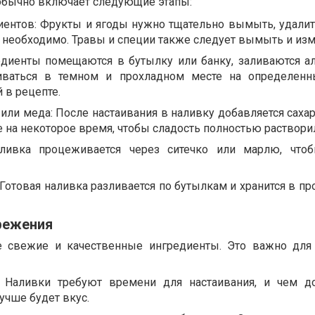
обычно включает следующие этапы:
иентов: Фрукты и ягоды нужно тщательно вымыть, удалит
то необходимо. Травы и специи также следует вымыть и изм
едиенты помещаются в бутылку или банку, заливаются а
аиваться в темном и прохладном месте на определен
 в рецепте.
или меда: После настаивания в наливку добавляется сахар
е на некоторое время, чтобы сладость полностью раствори
ливка процеживается через ситечко или марлю, чтоб
 Готовая наливка разливается по бутылкам и хранится в п
режения
е свежие и качественные ингредиенты. Это важно для
. Наливки требуют времени для настаивания, и чем 
учше будет вкус.