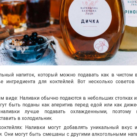
льный напиток, который можно подавать как в чистом в
ве ингредиента для коктейлей. Вот несколько советов
ом виде: Наливки обычно подаются в небольших стопках и
огут быть поданы как аперитив перед едой или как диже
наливки лучше подавать охлажденными, поэтому
тавить в холодильник.
октейлях: Наливки могут добавлять уникальный вкус 
и. Они могут быть смешаны с другими алкогольными нап