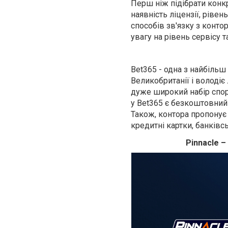
Перш ніж підібрати конкр
наявність ліцензії, рівен
способів зв'язку з конто
увагу на рівень сервісу 
Bet365 - одна з найбільш
Великобританії і володіє 
дуже широкий набір спорт
у Bet365 є безкоштовний 
Також, контора пропонує
кредитні картки, банківсь
Pinnacle 