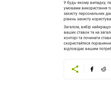
У будь-якому випадку, п
умовами використання та
захисту персональних да
рівень захисту користув
Загалом, вибір найкращог
ваших ставок та на загал
конторі та починати став
скористайтеся порівняння
відповідає вашим потреб