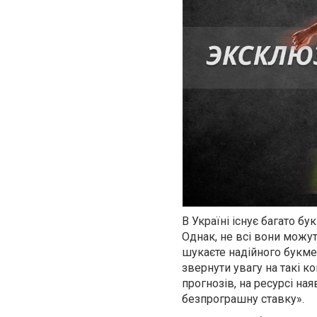
В Україні існує багато б
Однак, не всі вони можут
шукаєте надійного букмек
звернути увагу на такі ко
прогнозів, на ресурсі на
безпрограшну ставку».