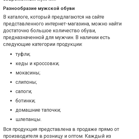
Разнообразие мужской обуви
В каталоге, который предлагаются на сайте
представленного интернет-магазина, можно найти
достаточно большое количество обуви,
предназначенной для мужчин. В наличии есть
следующие категории продукции:
туфли;
кеды и кроссовки;
мокасины;
слипоны;
сапоги;
ботинки;
домашние тапочки;
шлепанцы.
Вся продукция представлена в продаже прямо от
производителя в розницу и оптом. Каждый из