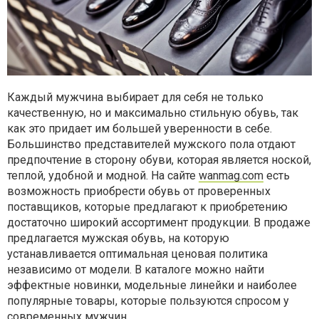
Каждый мужчина выбирает для себя не только
качественную, но и максимально стильную обувь, так
как это придает им большей уверенности в себе.
Большинство представителей мужского пола отдают
предпочтение в сторону обуви, которая является ноской,
теплой, удобной и модной. На сайте
wanmag.com
есть
возможность приобрести обувь от проверенных
поставщиков, которые предлагают к приобретению
достаточно широкий ассортимент продукции. В продаже
предлагается мужская обувь, на которую
устанавливается оптимальная ценовая политика
независимо от модели. В каталоге можно найти
эффектные новинки, модельные линейки и наиболее
популярные товары, которые пользуются спросом у
современных мужчин.