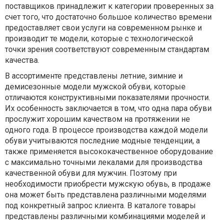
поставщиков принадлежит к категории проверенных за
счет того, что достаточно большое количество времени
предоставляет свои услуги на современном рынке и
производит те модели, которые с технологической
точки зрения соответствуют современным стандартам
качества.
В ассортименте представлены летние, зимние и
демисезонные модели мужской обуви, которые
отличаются конструктивными показателями прочности.
Их особенность заключается в том, что одна пара обуви
прослужит хорошим качеством на протяжении не
одного года. В процессе производства каждой модели
обуви учитываются последние модные тенденции, а
также применяется высококачественное оборудование
с максимально точными лекалами для производства
качественной обуви для мужчин. Поэтому при
необходимости приобрести мужскую обувь, в продаже
она может быть представлена различными моделями
под конкретный запрос клиента. В каталоге товары
представлены различными комбинациями моделей и