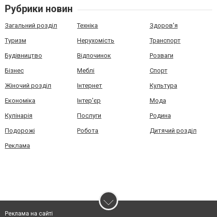
Рубрики новин
Загальний розділ
Техніка
Здоров'я
Туризм
Нерухомість
Транспорт
Будівництво
Відпочинок
Розваги
Бізнес
Меблі
Спорт
Жіночий розділ
Інтернет
Культура
Економіка
Інтер'єр
Мода
Кулінарія
Послуги
Родина
Подорожі
Робота
Дитячий розділ
Реклама
Реклама на сайті