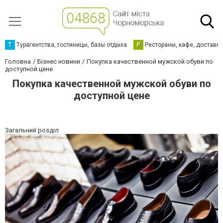
Т
Турагентства, гостиницы, базы отдыха
Р
Рестораны, кафе, доставк
Головна
Бізнес новини
Покупка качественной мужской обуви по
доступной цене
Покупка качественной мужской обуви по
доступной цене
Загальний розділ