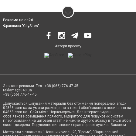
Реклама на сайті
Франшиза "CitySites"
Автори проєкту
З питань реклами: Тел.: +38 (066) 776-47-45
reklama@048.ua
+38 (066) 776-47-45
Допускається цитування матеріалів без отримання попередньої згоди
04868.com.ua за умови розміщення в тексті обов'язкового посилання на
04868.com.ua - Сайт міста Чорноморська. Для інтернет-видань
обов'язкове розміщення прямого, відкритого для пошукових систем
гіперпосилання на цитовані статті не нижче другого абзацу в тексті або в
якості джерела. Порушення виняткових прав переслідується Законом.
Матеріали з плашками "Новини компаній", "Промо", "Партнерський