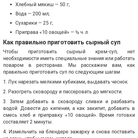
Хлебный мякиш — 50 г;
Вода — 200 мл;
Сухарики — 25 г;
Приправа «10 овощей» — ½ ч. л.
Как правильно приготовить сырный суп
Чтобы приготовить сырный крем-суп, нет
необходимости иметь специальные знания или работать
поваром в ресторанах. Мы расскажем вам, как
правильно приготовить суп по следующим шагам:
1. Лук нарезать мелкими кубиками, выдавать чеснок.
2. Разогреть сковороду и пассеровать до мягкости.
3. Затем добавить в сковороду сливки и разбавить
водой. Довести до кипения, а как закипит, добавить в
смесь хлеб и приправку «10 овощей». Время готовки
составляет 2 минуты.
4. Измельчить на блендере зажарку и снова поставить