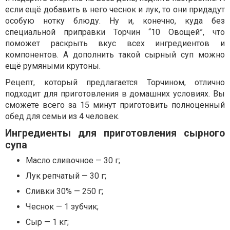
если ещё добавить в него чеснок и лук, то они придадут
особую нотку блюду. Ну и, конечно, куда без
специальной приправки Торчин “10 Овощей”, что
поможет раскрыть вкус всех ингредиентов и
компонентов. А дополнить такой сырный суп можно
ещё румяными крутоны.
Рецепт, который предлагается Торчином, отлично
подходит для приготовления в домашних условиях. Вы
сможете всего за 15 минут приготовить полноценный
обед для семьи из 4 человек.
Ингредиенты для приготовления сырного
супа
Масло сливочное — 30 г;
Лук репчатый — 30 г;
Сливки 30% — 250 г;
Чеснок — 1 зубчик;
Сыр — 1 кг;