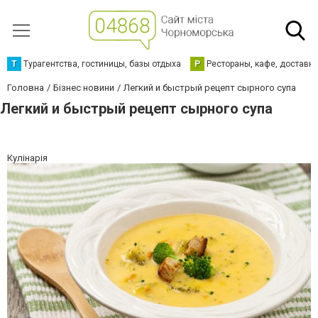
Т
Турагентства, гостиницы, базы отдыха
Р
Рестораны, кафе, доставк
Головна
Бізнес новини
Легкий и быстрый рецепт сырного супа
Легкий и быстрый рецепт сырного супа
Кулінарія