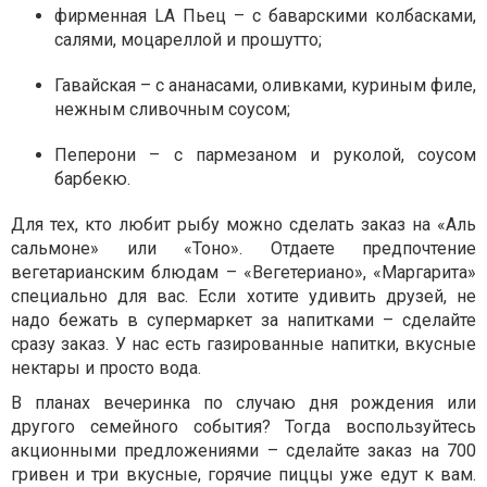
фирменная LA Пьец – с баварскими колбасками,
салями, моцареллой и прошутто;
Гавайская – с ананасами, оливками, куриным филе,
нежным сливочным соусом;
Пеперони – с пармезаном и руколой, соусом
барбекю.
Для тех, кто любит рыбу можно сделать заказ на «Аль
сальмоне» или «Тоно». Отдаете предпочтение
вегетарианским блюдам – «Вегетериано», «Маргарита»
специально для вас. Если хотите удивить друзей, не
надо бежать в супермаркет за напитками – сделайте
сразу заказ. У нас есть газированные напитки, вкусные
нектары и просто вода.
В планах вечеринка по случаю дня рождения или
другого семейного события? Тогда воспользуйтесь
акционными предложениями – сделайте заказ на 700
гривен и три вкусные, горячие пиццы уже едут к вам.