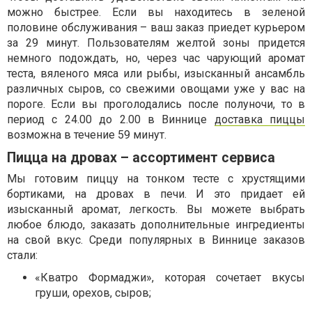
можно быстрее. Если вы находитесь в зеленой
половине обслуживания – ваш заказ приедет курьером
за 29 минут. Пользователям желтой зоны придется
немного подождать, но, через час чарующий аромат
теста, вяленого мяса или рыбы, изысканный ансамбль
различных сыров, со свежими овощами уже у вас на
пороге. Если вы проголодались после полуночи, то в
период с 24.00 до 2.00 в Виннице
доставка пиццы
возможна в течение 59 минут.
Пицца на дровах – ассортимент сервиса
Мы готовим пиццу на тонком тесте с хрустящими
бортиками, на дровах в печи. И это придает ей
изысканный аромат, легкость. Вы можете выбрать
любое блюдо, заказать дополнительные ингредиенты
на свой вкус. Среди популярных в Виннице заказов
стали:
«Кватро Формаджи», которая сочетает вкусы
груши, орехов, сыров;