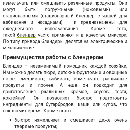
измельчать или смешивать различные продукты. Они
могут быть погружными (ножевыми) или
стационарными (стационарный блендер с чашей для
взбивания и насадками) – и предназначены для
ежедневного использования. Кроме того,
такой
блендер
часто примняют и в качестве миксера.
По типу привода блендеры делятся на электрические и
механические.
Преимущества работы с блендером
Блендер – незаменимый помощник каждой хозяйки.
Им можно делать пюре, детские фруктовые и овощные
пюре, смешивать, взбивать, измельчать различные
продукты и прочее. А еще он подходит для
приготовления различных кремов, соусов, теста,
коктейлей. Он позволяет быстро подготовить
ингредиенты для бутербродов, каши или супов, что
сэкономит время. Кроме этого:
быстро измельчает и смешивает даже очень
твердые продукты;