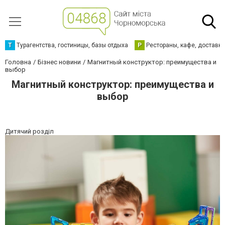
Т
Турагентства, гостиницы, базы отдыха
Р
Рестораны, кафе, доставк
Головна
Бізнес новини
Магнитный конструктор: преимущества и
выбор
Магнитный конструктор: преимущества и
выбор
Дитячий розділ