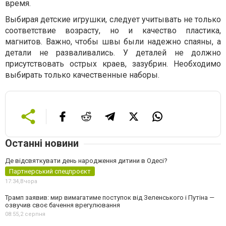
время.
Выбирая детские игрушки, следует учитывать не только
соответствие возрасту, но и качество пластика,
магнитов. Важно, чтобы швы были надежно спаяны, а
детали не разваливались. У деталей не должно
присутствовать острых краев, зазубрин. Необходимо
выбирать только качественные наборы.
Останні новини
Де відсвяткувати день народження дитини в Одесі?
Партнерський спецпроєкт
17:34,
Вчора
Трамп заявив: мир вимагатиме поступок від Зеленського і Путіна —
озвучив своє бачення врегулювання
08:55,
2 серпня