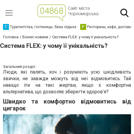
Т
Турагентства, гостиницы, базы отдыха
Р
Рестораны, кафе, доставк
Головна
Бізнес новини
Система FLEX: у чому її унікальність?
Система FLEX: у чому її унікальність?
Загальний розділ
Люди, які палять, хоч і розуміють усю шкідливість
звички, не завжди можуть від неї відмовитись. Тай
навіщо іти на такі жертви, якщо є комфортна
альтернатива, що дозволяє зберегти здоров’я?
Швидко та комфортно відмовитись від
цигарок