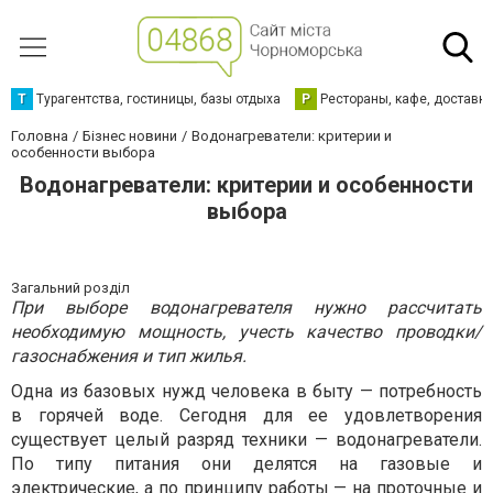
Т
Турагентства, гостиницы, базы отдыха
Р
Рестораны, кафе, доставк
Головна
Бізнес новини
Водонагреватели: критерии и
особенности выбора
Водонагреватели: критерии и особенности
выбора
Загальний розділ
При выборе водонагревателя нужно рассчитать
необходимую мощность, учесть качество проводки/
газоснабжения и тип жилья.
Одна из базовых нужд человека в быту — потребность
в горячей воде. Сегодня для ее удовлетворения
существует целый разряд техники — водонагреватели.
По типу питания они делятся на газовые и
электрические, а по принципу работы — на проточные и