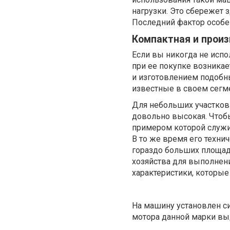
нагрузки. Это сбережет 
Последний фактор особен
Компактная и прои
Если вы никогда не исп
при ее покупке возникае
и изготовлением подобны
известные в своем сегм
Для небольших участков 
довольно высокая. Чтоб
примером которой служ
В то же время его технич
гораздо больших площад
хозяйства для выполнени
характеристики, которые
На машину установлен си
мотора данной марки вы