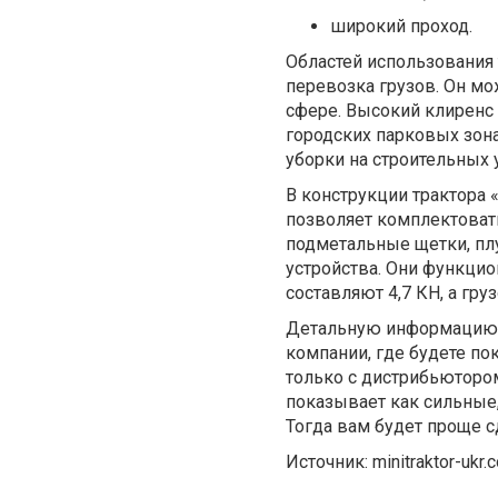
широкий проход.
Областей использования 
перевозка грузов. Он мо
сфере. Высокий клиренс 
городских парковых зона
уборки на строительных у
В конструкции трактора
позволяет комплектоват
подметальные щетки, плу
устройства. Они функцио
составляют 4,7 КН, а гру
Детальную информацию о
компании, где будете по
только с дистрибьютором
показывает как сильные
Тогда вам будет проще с
Источник: minitraktor-ukr.