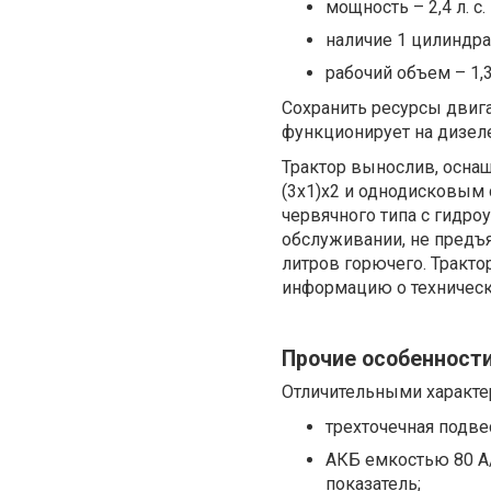
мощность – 2,4 л. с. 
наличие 1 цилиндра
рабочий объем – 1,3
Сохранить ресурсы двига
функционирует на дизеле
Трактор вынослив, осна
(3х1)х2 и однодисковым
червячного типа с гидро
обслуживании, не предъя
литров горючего. Тракт
информацию о техническ
Прочие особенност
Отличительными характе
трехточечная подве
АКБ емкостью 80 А
показатель;