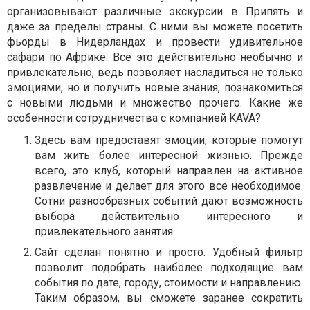
организовывают различные экскурсии в Припять и
даже за пределы страны. С ними вы можете посетить
фьорды в Нидерландах и провести удивительное
сафари по Африке. Все это действительно необычно и
привлекательно, ведь позволяет насладиться не только
эмоциями, но и получить новые знания, познакомиться
с новыми людьми и множество прочего. Какие же
особенности сотрудничества с компанией KAVA?
Здесь вам предоставят эмоции, которые помогут
вам жить более интересной жизнью. Прежде
всего, это клуб, который направлен на активное
развлечение и делает для этого все необходимое.
Сотни разнообразных событий дают возможность
выбора действительно интересного и
привлекательного занятия.
Сайт сделан понятно и просто. Удобный фильтр
позволит подобрать наиболее подходящие вам
события по дате, городу, стоимости и направлению.
Таким образом, вы сможете заранее сократить