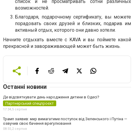
список и не просматривать сотни различных
возможностей.
Благодаря, подарочному сертификату, вы можете
порадовать своих друзей и близких, подарив им
активный отдых, которого они давно хотели.
Начните отдыхать вместе с KAVA и вы поймете какой
прекрасной и завораживающей может быть жизнь.
Останні новини
Де відсвяткувати день народження дитини в Одесі?
Партнерський спецпроєкт
17:34,
5 серпня
Трамп заявив: мир вимагатиме поступок від Зеленського і Путіна —
озвучив своє бачення врегулювання
08:55,
2 серпня