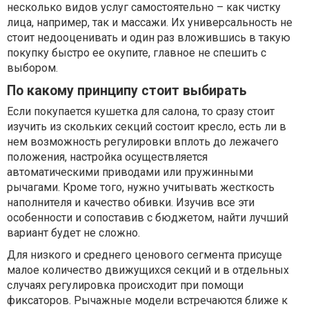
несколько видов услуг самостоятельно – как чистку
лица, например, так и массажи. Их универсальность не
стоит недооценивать и один раз вложившись в такую
покупку быстро ее окупите, главное не спешить с
выбором.
По какому принципу стоит выбирать
Если покупается кушетка для салона, то сразу стоит
изучить из скольких секций состоит кресло, есть ли в
нем возможность регулировки вплоть до лежачего
положения, настройка осуществляется
автоматическими приводами или пружинными
рычагами. Кроме того, нужно учитывать жесткость
наполнителя и качество обивки. Изучив все эти
особенности и сопоставив с бюджетом, найти лучший
вариант будет не сложно.
Для низкого и среднего ценового сегмента присуще
малое количество движущихся секций и в отдельных
случаях регулировка происходит при помощи
фиксаторов. Рычажные модели встречаются ближе к