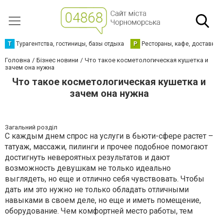
Т
Турагентства, гостиницы, базы отдыха
Р
Рестораны, кафе, доставк
Головна
Бізнес новини
Что такое косметологическая кушетка и
зачем она нужна
Что такое косметологическая кушетка и
зачем она нужна
Загальний розділ
С каждым днем спрос на услуги в бьюти-сфере растет –
татуаж, массажи, пилинги и прочее подобное помогают
достигнуть невероятных результатов и дают
возможность девушкам не только идеально
выглядеть, но еще и отлично себя чувствовать. Чтобы
дать им это нужно не только обладать отличными
навыками в своем деле, но еще и иметь помещение,
оборудование. Чем комфортней место работы, тем