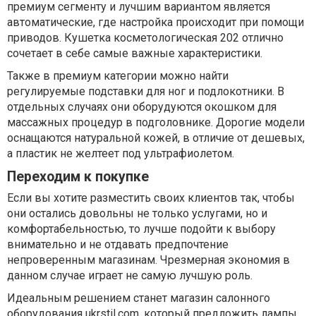
премиум сегменту и лучшим вариантом является
автоматические, где настройка происходит при помощи
приводов. Кушетка косметологическая 202 отлично
сочетает в себе самые важные характеристики.
Также в премиум категории можно найти
регулируемые подставки для ног и подлокотники. В
отдельных случаях они оборудуются окошком для
массажных процедур в подголовнике. Дорогие модели
оснащаются натуральной кожей, в отличие от дешевых,
а пластик не желтеет под ультрафиолетом.
Переходим к покупке
Если вы хотите разместить своих клиентов так, чтобы
они остались довольны не только услугами, но и
комфортабельностью, то лучше подойти к выбору
внимательно и не отдавать предпочтение
непроверенным магазинам. Чрезмерная экономия в
данном случае играет не самую лучшую роль.
Идеальным решением станет магазин салонного
оборудования ukrstil.com, который предложить лампы,