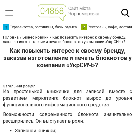
Т
Турагентства, гостиницы, базы отдыха
Р
Рестораны, кафе, доставк
Головна
Бізнес новини
Как повысить интерес к своему бренду,
заказав изготовление и печать блокнотов у компании «УкрСИЧ»?
Как повысить интерес к своему бренду,
заказав изготовление и печать блокнотов у
компании «УкрСИЧ»?
Загальний розділ
Из простенькой книжечки для записей вместе с
развитием маркетинга блокнот вырос до уровня
функционального информационного средства.
Возможности современного блокнота значительно
расширились. Он выступает в роли:
Записной книжки;