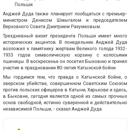
Польши.
Анджей Дуда также планирует пообщаться с премьер-
министром Денисом Шмыгалом и председателем
Верховного Совета Дмитрием Разумковым.
Трехдневный визит президента Польши имеет много
исторических акцентов. В понедельник Анджей Дуда
возложил к памятнику жертвам Великого голода 1932-
1933 годов символическую корзину с колосьями
пшеницы. В воскресенье он посетил Быковню и принял
участие в праздновании 80-летия Катынской бойни.
Мы гордимся тем, что правда о Катынской бойне, о
зверском убийстве, совершенном Советским Союзом
против польских офицеров в Катыни, Харькове и здесь,
в Быковне, сегодня является одной из самых прочных
основ свободной, истинно суверенной и действительно
независимой Польши, - сказал Анджей Дуда.