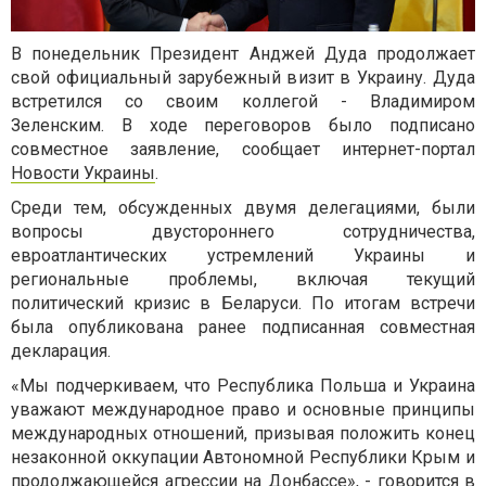
В понедельник Президент Анджей Дуда продолжает
свой официальный зарубежный визит в Украину. Дуда
встретился со своим коллегой - Владимиром
Зеленским. В ходе переговоров было подписано
совместное заявление
, сообщает интернет-портал
Новости Украины
.
Среди тем, обсужденных двумя делегациями, были
вопросы двустороннего сотрудничества,
евроатлантических устремлений Украины и
региональные проблемы, включая текущий
политический кризис в Беларуси. По итогам встречи
была опубликована ранее подписанная совместная
декларация.
«Мы подчеркиваем, что Республика Польша и Украина
уважают международное право и основные принципы
международных отношений, призывая положить конец
незаконной оккупации Автономной Республики Крым и
продолжающейся агрессии на Донбассе», - говорится в