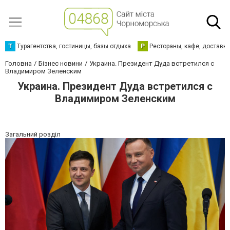
Т
Турагентства, гостиницы, базы отдыха
Р
Рестораны, кафе, доставк
Головна
Бізнес новини
Украина. Президент Дуда встретился с
Владимиром Зеленским
Украина. Президент Дуда встретился с
Владимиром Зеленским
Загальний розділ