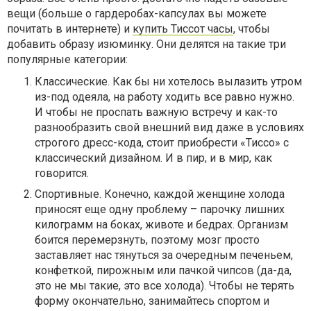
вещи (больше о гардеробах-капсулах вы можете
почитать в интернете) и
купить Тиссот часы
, чтобы
добавить образу изюминку. Они делятся на такие три
популярные категории:
Классические. Как бы ни хотелось вылазить утром
из-под одеяла, на работу ходить все равно нужно.
И чтобы не проспать важную встречу и как-то
разнообразить свой внешний вид даже в условиях
строгого дресс-кода, стоит приобрести «Тиссо» с
классический дизайном. И в пир, и в мир, как
говорится.
Спортивные. Конечно, каждой женщине холода
приносят еще одну проблему – парочку лишних
килограмм на боках, животе и бедрах. Организм
боится перемерзнуть, поэтому мозг просто
заставляет нас тянуться за очередным печеньем,
конфеткой, пирожным или пачкой чипсов (да-да,
это не мы такие, это все холода). Чтобы не терять
форму окончательно, занимайтесь спортом и