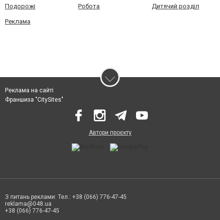
Подорожі
Робота
Дитячий розділ
Реклама
Реклама на сайті
Франшиза "CitySites"
Автори проєкту
З питань реклами: Тел.: +38 (066) 776-47-45
reklama@048.ua
+38 (066) 776-47-45