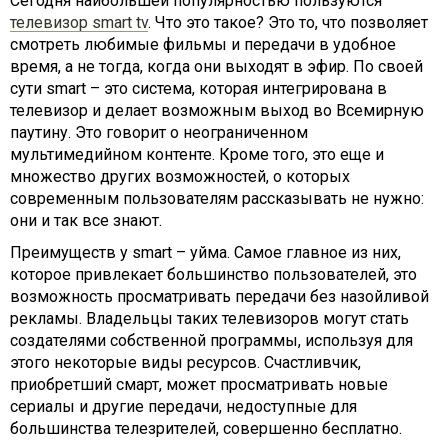
Сегодня наибольшей популярностью пользуются
телевизор smart tv
. Что это такое? Это то, что позволяет
смотреть любимые фильмы и передачи в удобное
время, а не тогда, когда они выходят в эфир. По своей
сути smart – это система, которая интегрирована в
телевизор и делает возможным выход во Всемирную
паутину. Это говорит о неограниченном
мультимедийном контенте. Кроме того, это еще и
множество других возможностей, о которых
современным пользователям рассказывать не нужно:
они и так все знают.
Преимуществ у smart – уйма. Самое главное из них,
которое привлекает большинство пользователей, это
возможность просматривать передачи без назойливой
рекламы. Владельцы таких телевизоров могут стать
создателями собственной программы, используя для
этого некоторые виды ресурсов. Счастливчик,
приобретший смарт, может просматривать новые
сериалы и другие передачи, недоступные для
большинства телезрителей, совершенно бесплатно.