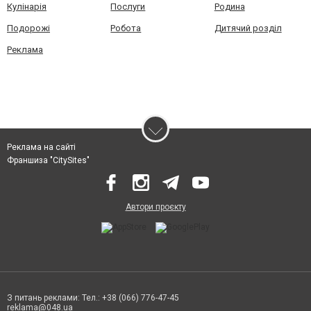
Кулінарія
Послуги
Родина
Подорожі
Робота
Дитячий розділ
Реклама
Реклама на сайті
Франшиза "CitySites"
Автори проєкту
З питань реклами: Тел.: +38 (066) 776-47-45
reklama@048.ua