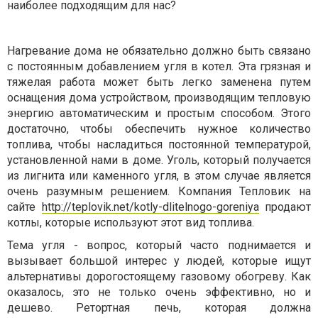
наиболее подходящим для нас?
Нагревание дома не обязательно должно быть связано
с постоянным добавлением угля в котел. Эта грязная и
тяжелая работа может быть легко заменена путем
оснащения дома устройством, производящим тепловую
энергию автоматическим и простым способом. Этого
достаточно, чтобы обеспечить нужное количество
топлива, чтобы насладиться постоянной температурой,
установленной нами
в
дом
е
. Уголь, который получается
из лигнита или каменного угля, в этом случае является
очень разумным решением. Компания
Тепловик
на
сайте
http://teplovik.net/kotly-dlitelnogo-goreniya
продают
котлы, которые используют этот вид топлива.
Тема угля - вопрос, который часто поднимается и
вызывает большой интерес у людей, которые ищут
альтернативы дорогостоящему газовому обогреву. Как
оказалось, это не только очень эффективно, но и
дешево. Ретортная печь, которая должна