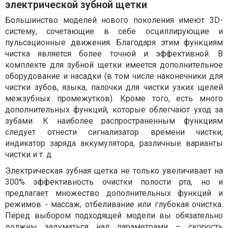
электрической зубной щетки
Большинство моделей нового поколения имеют 3D-
систему, сочетающие в себе осциллирующие и
пульсационные движения. Благодаря этим функциям
чистка является более точной и эффективной. В
комплекте для зубной щетки имеется дополнительное
оборудование и насадки (в том числе наконечники для
чистки зубов, языка, палочки для чистки узких щелей
межзубных промежутков). Кроме того, есть много
дополнительных функций, которые облегчают уход за
зубами. К наиболее распространенным функциям
следует отнести сигнализатор времени чистки,
индикатор заряда аккумулятора, различные варианты
чистки и т. д.
Электрическая зубная щетка не только увеличивает на
300% эффективность очистки полости рта, но и
предлагает множество дополнительных функций и
режимов - массаж, отбеливание или глубокая очистка.
Перед выбором подходящей модели вы обязательно
должны задуматься над параметрами – скорость