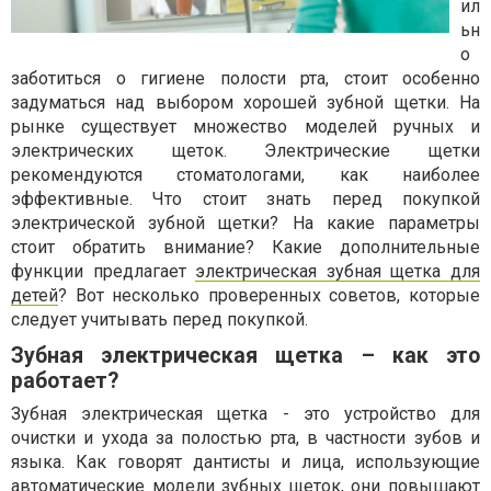
ил
ьн
о
заботиться о гигиене полости рта, стоит особенно
задуматься над выбором хорошей зубной щетки. На
рынке существует множество моделей ручных и
электрических щеток. Электрические щетки
рекомендуются стоматологами, как наиболее
эффективные. Что стоит знать перед покупкой
электрической зубной щетки? На какие параметры
стоит обратить внимание? Какие дополнительные
функции предлагает
электрическая зубная щетка для
детей
? Вот несколько проверенных советов, которые
следует учитывать перед покупкой.
Зубная электрическая щетка – как это
работает?
Зубная электрическая щетка - это устройство для
очистки и ухода за полостью рта, в частности зубов и
языка. Как говорят дантисты и лица, использующие
автоматические модели зубных щеток, они повышают