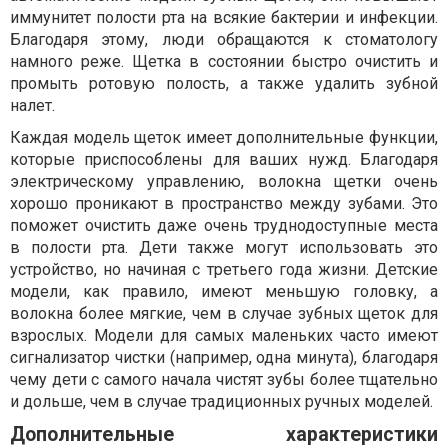
иммунитет полости рта на всякие бактерии и инфекции.
Благодаря этому, люди обращаются к стоматологу
намного реже. Щетка в состоянии быстро очистить и
промыть ротовую полость, а также удалить зубной
налет.
Каждая модель щеток имеет дополнительные функции,
которые приспособлены для ваших нужд. Благодаря
электрическому управлению, волокна щетки очень
хорошо проникают в пространство между зубами. Это
поможет очистить даже очень труднодоступные места
в полости рта. Дети также могут использовать это
устройство, но начиная с третьего года жизни. Детские
модели, как правило, имеют меньшую головку, а
волокна более мягкие, чем в случае зубных щеток для
взрослых. Модели для самых маленьких часто имеют
сигнализатор чистки (например, одна минута), благодаря
чему дети с самого начала чистят зубы более тщательно
и дольше, чем в случае традиционных ручных моделей.
Дополнительные характеристики