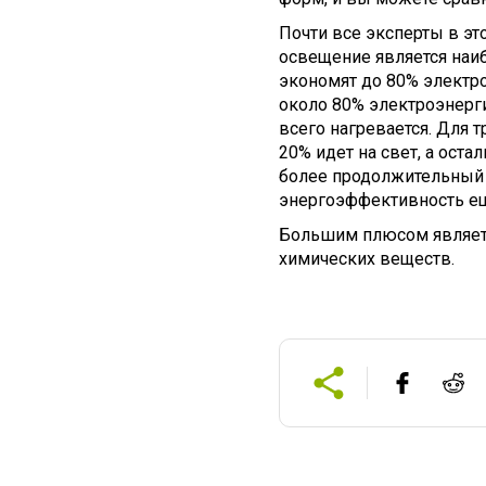
Почти все эксперты в эт
освещение является наи
экономят до 80% электро
около 80% электроэнергии
всего нагревается. Для
20% идет на свет, а ост
более продолжительный 
энергоэффективность еще
Большим плюсом являетс
химических веществ.