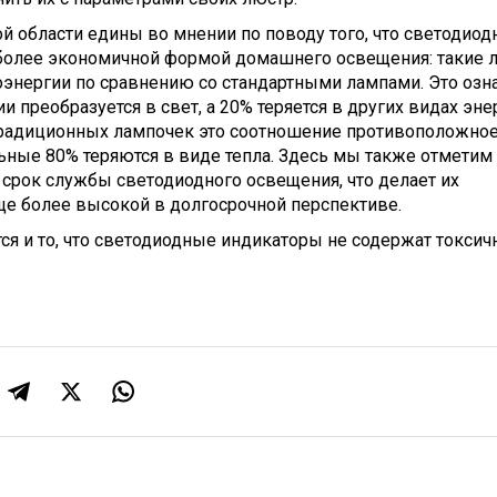
ой области едины во мнении по поводу того, что светодиод
более экономичной формой домашнего освещения: такие 
энергии по сравнению со стандартными лампами. Это озна
 преобразуется в свет, а 20% теряется в других видах эне
 традиционных лампочек это соотношение противоположное
альные 80% теряются в виде тепла. Здесь мы также отметим
срок службы светодиодного освещения, что делает их
 более высокой в ​​долгосрочной перспективе.
я и то, что светодиодные индикаторы не содержат токсич