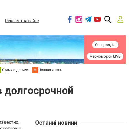
Реклама на сайте
Спецрозділ
Черноморск LIVE
Отдых с детьми
Н
Ночная жизнь
в долгосрочной
Останні новини
известно,
некоторые